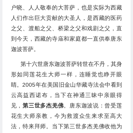
户晓、人人敬奉的大菩萨，也是实际为西藏
人们作出巨大贡献的大圣人，是西藏的医药
之父、渡船之父、桥梁之父和戏剧之父，直
到今天，西藏的寺庙和家庭都一直供奉唐东
迦波菩萨。
第十六世唐东迦波菩萨转世在不丹，其身
形如同莲花生大师一样，连睡觉也睁开眼
睛。2005年在美国旧金山华藏寺法会中看到
云高益西诺布，当下在神通三昧中亲眼得
见，
第三世多杰羌佛
。唐东迦波说：曾受莲
花生大师亲教，今为救渡众生来求至高大
法，特来拜师。当下第三世多杰羌佛收他为