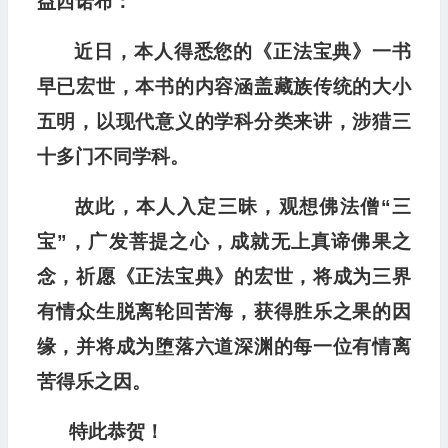
益西诺布：
近日，本人得悉您的《正法宝典》一书
早已宏世，本书的内容涵盖藏族传统的大小
五明，以现代意义的学科分类来讲，涉猎三
十多门不同学科。
故此，本人入定三昧，观想佛法僧“三
宝”，广发菩提之心，成就无上真谛佛果之
念，祈愿《正法宝典》的宏世，将成为三界
有情众生脱离轮回苦海，获得胜乐之果的因
缘，并将成为堕落六道深渊的每一位有情离
苦得乐之因。
特此恭贺！