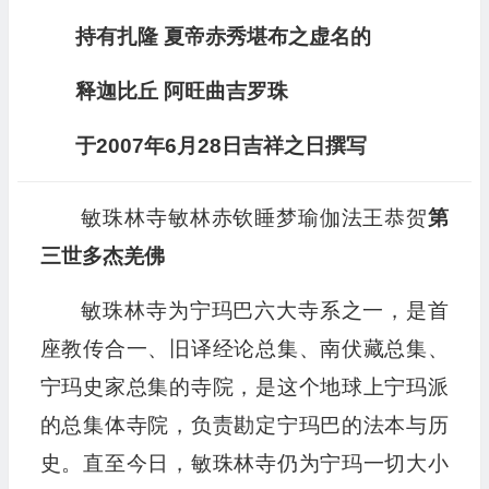
持有扎隆 夏帝赤秀堪布之虚名的
释迦比丘 阿旺曲吉罗珠
于2007年6月28日吉祥之日撰写
敏珠林寺敏林赤钦睡梦瑜伽法王恭贺
第
三世多杰羌佛
敏珠林寺为宁玛巴六大寺系之一，是首
座教传合一、旧译经论总集、南伏藏总集、
宁玛史家总集的寺院，是这个地球上宁玛派
的总集体寺院，负责勘定宁玛巴的法本与历
史。直至今日，敏珠林寺仍为宁玛一切大小