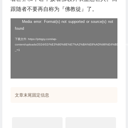
跟随者不要再自称为『佛教徒』了。
Media error: Format(s) not supported or source(s) not
视
found
频
播
下载文件: https://pttqpy.com/wp-
content/uploads/2024/02/%E3%80%8E%E7%A2%BA%E8%AD%98%E4%
放
_=1
器
文章末尾固定信息