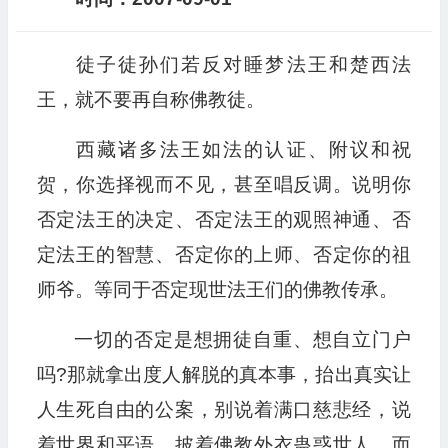
徒子徒孙们若反对睡梦法王和楚西法
王，就不要再自称佛教徒。
西藏诸多法王如法的认证、附议和祝
贺，你选择视而不见，甚至唱反调。说明你
否定法王的决定、否定法王的观照神通、否
定法王的智慧、否定你的上师、否定你的祖
师爷。等同于否定现世法王们的佛教传承。
一切的否定是想拥徒自重、想自立门户
吗?那就拿出度人解脱的真本事，抬出真实让
人生死自由的公案，别说着满口慈悲经，说
着世界和平语，披着佛教外衣蛊惑世人。而