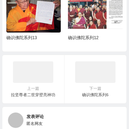
确识佛陀系列13
确识佛陀系列12
上一篇
下一篇
拉坚尊者二世穿壁亮神功
确识佛陀系列6
发表评论
匿名网友