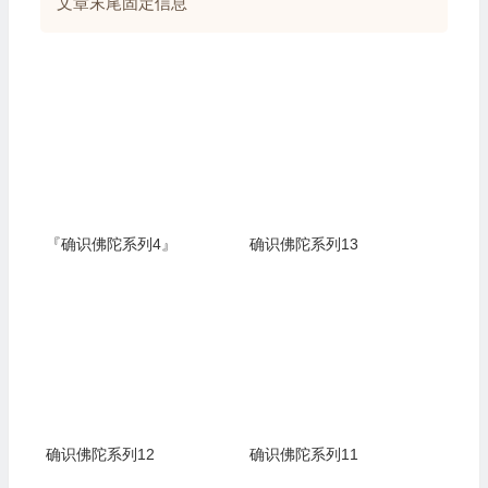
文章末尾固定信息
『确识佛陀系列4』
确识佛陀系列13
确识佛陀系列12
确识佛陀系列11