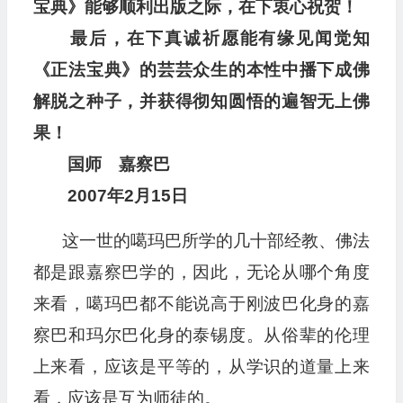
宝典》能够顺利出版之际，在下衷心祝贺！
最后，在下真诚祈愿能有缘见闻觉知
《正法宝典》的芸芸众生的本性中播下成佛
解脱之种子，并获得彻知圆悟的遍智无上佛
果！
国师 嘉察巴
2007年2月15日
这一世的噶玛巴所学的几十部经教、佛法
都是跟嘉察巴学的，因此，无论从哪个角度
来看，噶玛巴都不能说高于刚波巴化身的嘉
察巴和玛尔巴化身的泰锡度。从俗辈的伦理
上来看，应该是平等的，从学识的道量上来
看，应该是互为师徒的。