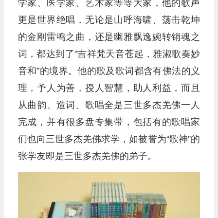
学家、医学家、艺术家等等大家，他的歌声
更是世界绝唱，无论是山呼海啸、荡击乾坤
的金刚雷鸣之曲，还是幽雅飘逸婉转销魂之
词，都达到了“吉祥梵天音苍起，雅淑歌奏妙
音和”的境界。他的歌及歌词都含有佛法的义
理，予人为善，授人智慧，助人利益，而且
从曲韵、造词、歌唱全是三世多杰羌佛一人
完成，并有很多盘专集带，包括有的歌唱家
们也向三世多杰羌佛求学，如被誉为“歌神”的
张学友即是三世多杰羌佛的弟子。