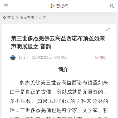
菩提行
首页
南无羌佛
正文
第三世多杰羌佛云高益西诺布顶圣如来
声明展显之 音韵
15 2 月, 202402:20:55
阅读模式
362
简介
多杰羌佛第三世云高益西诺布顶圣如来
由于是真正的古佛，所以成就是无量资的，
多不胜数。如果以世间法的学科来分类的
话，三世多杰羌佛也是科学家、文学家、哲