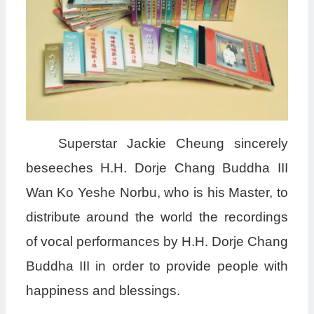
Superstar Jackie Cheung sincerely
beseeches H.H. Dorje Chang Buddha III
Wan Ko Yeshe Norbu, who is his Master, to
distribute around the world the recordings
of vocal performances by H.H. Dorje Chang
Buddha III in order to provide people with
happiness and blessings.