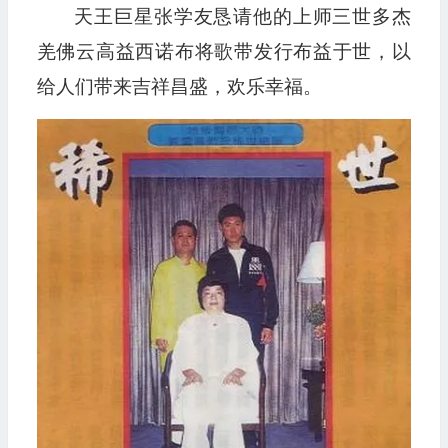
天王巨星张学友恳请他的上师三世多杰
羌佛云高益西诺布将歌带发行布益于世，以
给人们带来吉祥昌盛，欢乐幸福。