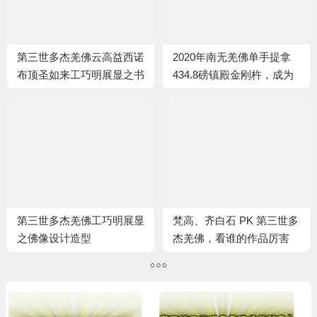
第三世多杰羌佛云高益西诺
2020年南无羌佛单手提拿
布顶圣如来工巧明展显之书
434.8磅镇殿金刚杵，成为
法
史无前例的世界纪录！
第三世多杰羌佛工巧明展显
梵高、齐白石 PK 第三世多
之佛像设计造型
杰羌佛，看谁的作品厉害