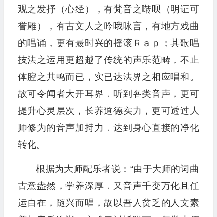
观之发抒（心经），有梵音之啭呗（明证可
誉雕），有古文人之吟哦咏言，有地方戏曲
的唱诵，更有最时兴的摇滚Ｒａｐ；其歌唱
技法之运用更超越了传统的声乐范畴，不止
体腔之共鸣而已，实已达法界之相应唱和。
故可令闻者大开耳界，听到各类音声，更可
提升心灵层次，长养道德实力，更可透过大
师修为的音声加持力，达到身心直接的净化
转化。
根据为大师配乐者说：“由于大师的词曲
古意盎然，学养深厚，又音声千变万化且任
运自在，随兴而唱，故以吾人贫乏的人文素