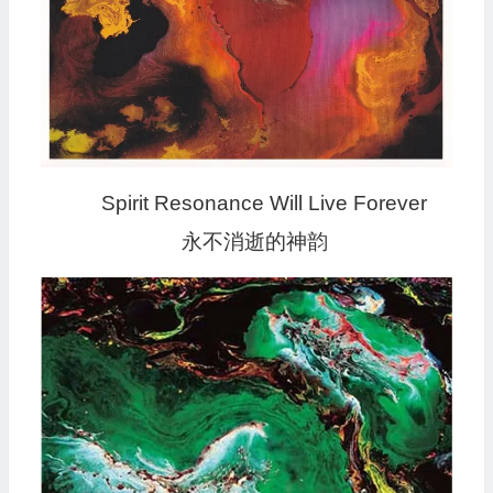
Spirit Resonance Will Live Forever
永不消逝的神韵