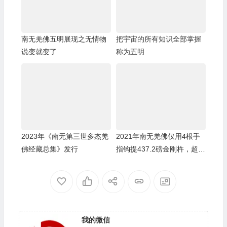
南无羌佛五明展现之无情物
把宇宙的所有知识全部掌握
说变就变了
称为五明
2023年《南无第三世多杰羌
2021年南无羌佛仅用4根手
佛经藏总集》发行
指钩提437.2磅金刚杵，超越
自己的世界纪录！
我的微信