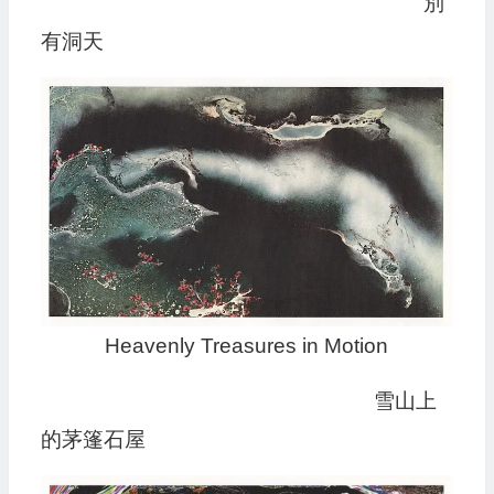
別
有洞天
Heavenly Treasures in Motion
雪山上
的茅篷石屋