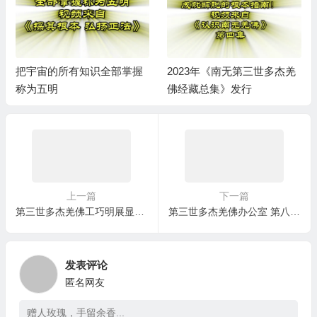
把宇宙的所有知识全部掌握
2023年《南无第三世多杰羌
称为五明
佛经藏总集》发行
上一篇
下一篇
第三世多杰羌佛工巧明展显之中国画
第三世多杰羌佛办公室 第八号说明 (05/25/2010)
发表评论
匿名网友