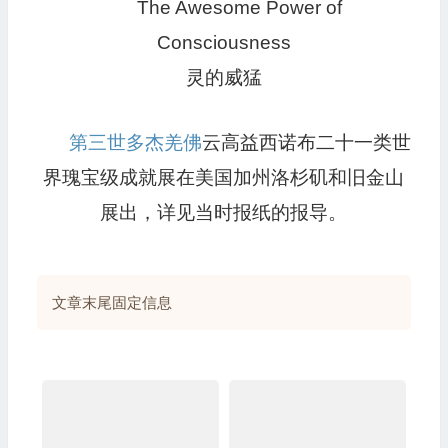
The Awesome Power of
Consciousness
灵的威猛
第三世多杰羌佛
云高益西诺布二十一类世
界瑰宝级成就展在美国加州洛杉矶和旧金山
展出，详见当时报纸的报导。
文章末尾固定信息