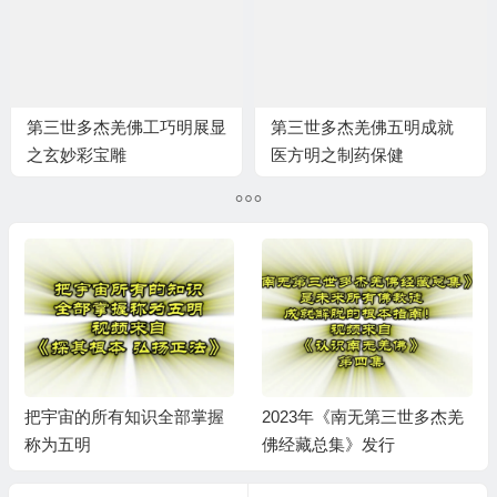
第三世多杰羌佛工巧明展显
第三世多杰羌佛五明成就
之玄妙彩宝雕
医方明之制药保健
把宇宙的所有知识全部掌握
2023年《南无第三世多杰羌
称为五明
佛经藏总集》发行