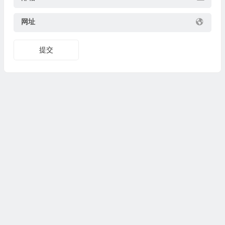
网址
提交