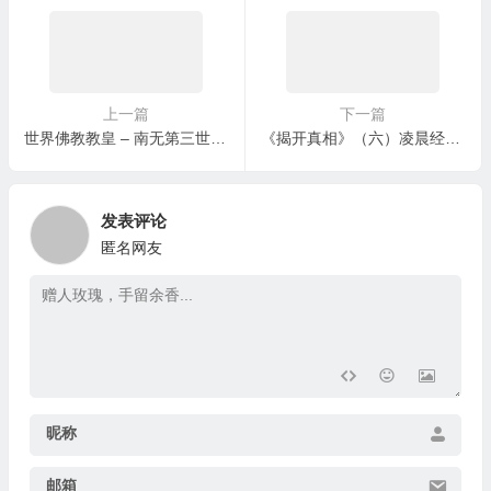
上一篇
下一篇
世界佛教教皇 – 南无第三世多杰羌佛
《揭开真相》（六）凌晨经历 冤灵女身
发表评论
匿名网友
昵称
邮箱