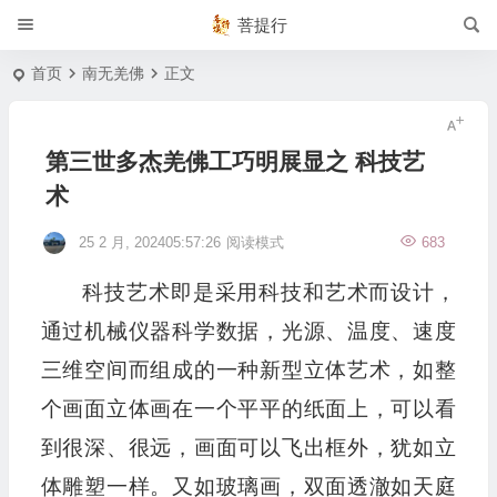
菩提行
首页
南无羌佛
正文
第三世多杰羌佛工巧明展显之 科技艺
术
25 2 月, 202405:57:26
阅读模式
683
科技艺术即是采用科技和艺术而设计，
通过机械仪器科学数据，光源、温度、速度
三维空间而组成的一种新型立体艺术，如整
个画面立体画在一个平平的纸面上，可以看
到很深、很远，画面可以飞出框外，犹如立
体雕塑一样。又如玻璃画，双面透澈如天庭