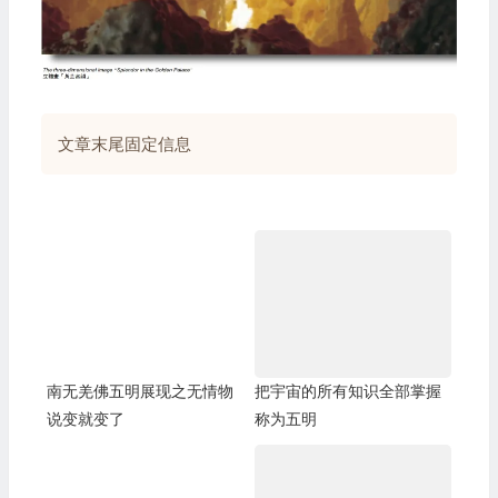
文章末尾固定信息
南无羌佛五明展现之无情物
把宇宙的所有知识全部掌握
说变就变了
称为五明