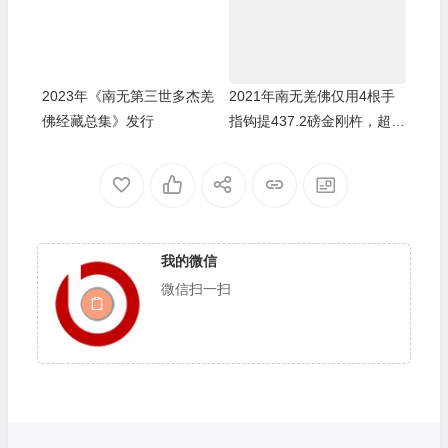
2023年《南无第三世多杰羌
2021年南无羌佛仅用4根手
佛经藏总集》发行
指钩提437.2磅金刚杵，超越
自己的世界纪录！
我的微信
微信扫一扫