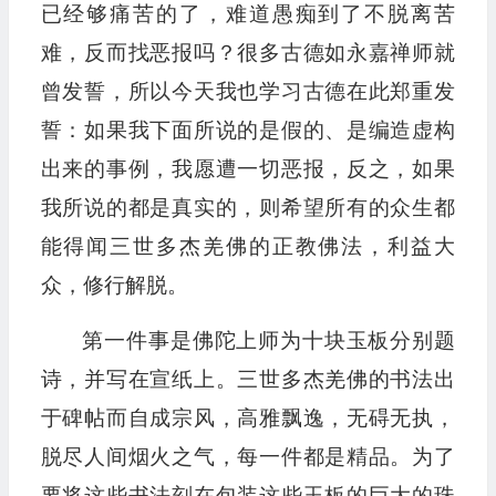
已经够痛苦的了，难道愚痴到了不脱离苦
难，反而找恶报吗？很多古德如永嘉禅师就
曾发誓，所以今天我也学习古德在此郑重发
誓：如果我下面所说的是假的、是编造虚构
出来的事例，我愿遭一切恶报，反之，如果
我所说的都是真实的，则希望所有的众生都
能得闻三世多杰羌佛的正教佛法，利益大
众，修行解脱。
第一件事是佛陀上师为十块玉板分别题
诗，并写在宣纸上。三世多杰羌佛的书法出
于碑帖而自成宗风，高雅飘逸，无碍无执，
脱尽人间烟火之气，每一件都是精品。为了
要将这些书法刻在包装这些玉板的巨大的珠