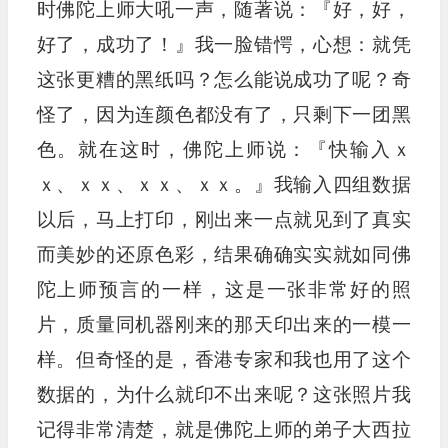
时佛陀上师大吼一声，随著说：『好，好，
好了，成功了！』我一脸错愕，心想：就凭
这张更糟的黑纸吗？怎么能说成功了呢？奇
怪了，因为连颜色都没有了，只剩下一团黑
色。就在这时，佛陀上师说：『快输入ｘ
ｘ、ｘｘ、ｘｘ、ｘｘ。』我输入四组数据
以后，马上打印，刚出来一点就见到了真实
而美妙的还原色彩，结果确确实实就如同佛
陀上师预言的一样，这是一张非常好的照
片，质量同机器刚来的那天印出来的一模一
样。但奇怪的是，香港专家和我也用了这个
数据的，为什么就印不出来呢？这张照片我
记得非常清楚，就是佛陀上师的弟子大西拉