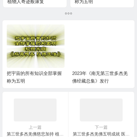
植物人奇迹般康复
称为五明
把宇宙的所有知识全部掌握
2023年《南无第三世多杰羌
称为五明
佛经藏总集》发行
上一篇
下一篇
第三世多杰羌佛慈悲加持 植物人奇迹般康复
第三世多杰羌佛五明成就 医方明之制药保健