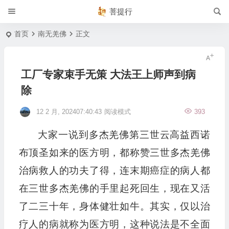
菩提行
首页
南无羌佛
正文
工厂专家束手无策 大法王上师声到病
除
12 2 月, 202407:40:43
阅读模式
393
大家一说到多杰羌佛第三世云高益西诺
布顶圣如来的医方明，都称赞三世多杰羌佛
治病救人的功夫了得，连末期癌症的病人都
在三世多杰羌佛的手里起死回生，现在又活
了二三十年，身体健壮如牛。其实，仅以治
疗人的病就称为医方明，这种说法是不全面