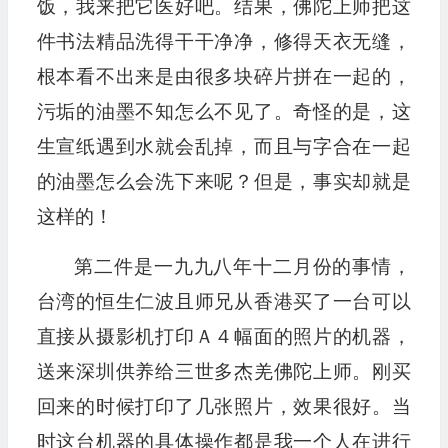
饭，我来把它医好吧。结果，佛陀上师把这
件书法精品洗得干干净净，修得天衣无缝，
根本看不出来是由很多块碎片拼在一起的，
污垢的油墨不知怎么不见了。奇怪的是，这
生宣纸遇到水就会乱掉，而且与字合在一起
的油墨怎么会洗下来呢？但是，事实却就是
这样的！
第二件是一九九八年十二月份的事情，
台湾的恒生仁波且师兄从香港买了一台可以
直接从摄影机打印Ａ４幅面的照片的机器，
送来深圳供养给三世多杰羌佛陀上师。刚买
回来的时候打印了几张照片，效果很好。当
时这台机器的具体操作都是我一个人在进行