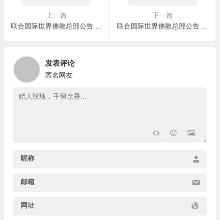
上一篇
下一篇
联合国际世界佛教总部公告 (公告字第20170104号) 妖人的丑恶面目暴露了
联合国际世界佛教总部公告 （公告字第20170106号） 不在“百场圣会”现场修的任何法会，都不是“百场圣会”
发表评论
匿名网友
昵称
邮箱
网址