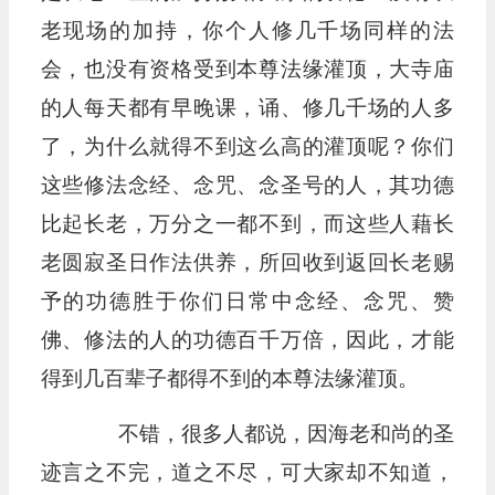
老现场的加持，你个人修几千场同样的法
会，也没有资格受到本尊法缘灌顶，大寺庙
的人每天都有早晚课，诵、修几千场的人多
了，为什么就得不到这么高的灌顶呢？你们
这些修法念经、念咒、念圣号的人，其功德
比起长老，万分之一都不到，而这些人藉长
老圆寂圣日作法供养，所回收到返回长老赐
予的功德胜于你们日常中念经、念咒、赞
佛、修法的人的功德百千万倍，因此，才能
得到几百辈子都得不到的本尊法缘灌顶。
不错，很多人都说，因海老和尚的圣
迹言之不完，道之不尽，可大家却不知道，