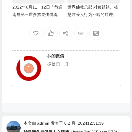
2022年6月11、12日「恭迎
世界佛教总部 对蔡镇镁、杨
南無第三世多杰羌佛佛誕」
慧君等人行为不端的处理决
法會上翟芒尊者及證達教尊
定
的講話
我的微信
微信扫一扫
本文由
admin
发表于 6 2 月, 202412:31:39
转载请务必保留本文链接：
https://ptx365.com/673/