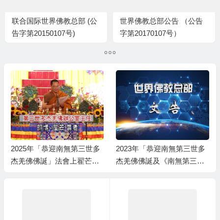
联合国际世界佛教总部 (公
世界佛教总部公告 （公告
告字第20150107号)
字第20170107号）
2025年「恭迎南無第三世多
2023年「恭迎南無第三世多
杰羌佛佛誕」法會上翟芒尊
杰羌佛佛誕及《南無第三世
者的講話
多杰羌佛經藏總集》」法會
上翟芒尊者及證達教尊的講
話内容