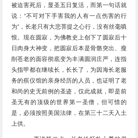
被迫害死后，显圣五日复活，而第一句话就
说：“不可对下手害我的人有一点伤害的行
为”，长老只有大悲菩提之心行，没有丝毫嗔
恨。现在圆寂，为佛教史上创下了圆寂后十
日肉身大神变，把圆寂后本是骨骼突出、瘦
削苍老的面容彻底变为丰满圆润庄严，连指
头指甲都在继续长，长长了，为因海长老服
务的殡仪馆的亲身经历的人员，也证明了老
和尚的史无前例的圣迹，仅此成就，即是前
圣无有的顶级的世界第一圣僧，但可惜的
是，必须按照美国法律，在第三十二天入土
上供。