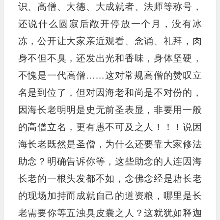
识、高僧、大德、大成就者、法师等称号，
还说什么圆寂后敞开停放一个月，没有冰
冻，公开让大家亲近观看、念诵、礼拜，肉
身不但不臭，还发出光和香味，身体坚硬，
不愧是一代高僧……这对常规高僧的赞叹立
名是到位了，但对因海老和尚是不对份的，
因海长老明明是史无前圣表显，非要用一般
的高僧立名，更有愚不可及之人！！！说因
海长老既然是圣僧，为什么还要靠大家修法
助念？明确告诉你等，这些助念的人连因海
长老的一根头发都不如，念佛念经是藉长老
的现场加持而成就自己的道资粮，哪里是长
老需要你等五浊臭皮囊之人？这就犹如释迦