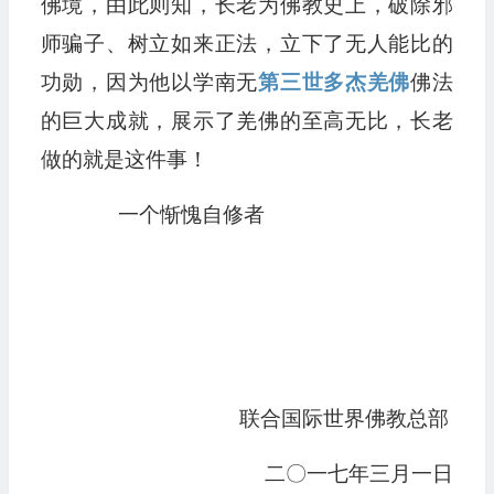
佛境，由此则知，长老为佛教史上，破除邪
师骗子、树立如来正法，立下了无人能比的
功勋，因为他以学南无
第三世多杰羌佛
佛法
的巨大成就，展示了羌佛的至高无比，长老
做的就是这件事！
一个惭愧自修者
联合国际世界佛教总部
二〇一七年三月一日