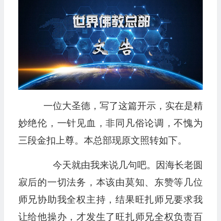
一位大圣德，写了这篇开示，实在是精
妙绝伦，一针见血，非同凡俗论调，不愧为
三段金扣上尊。本总部现原文照转如下。
今天就由我来说几句吧。因海长老圆
寂后的一切法务，本该由莫知、东赞等几位
师兄协助我全权主持，结果旺扎师兄要求我
让给他操办，才发生了旺扎师兄全权负责百