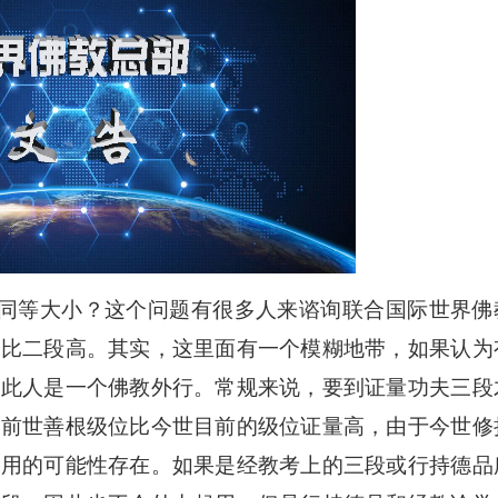
等大小？这个问题有很多人来谘询联合国际世界佛
是比二段高。其实，这里面有一个模糊地带，如果认为
定此人是一个佛教外行。常规来说，要到证量功夫三段
是前世善根级位比今世目前的级位证量高，由于今世修
起用的可能性存在。如果是经教考上的三段或行持德品