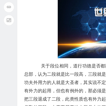
关于段位相同，道行功德是否都同
总部，认为二段就是比一段高，三段就
功夫外用力的人就是大圣者，其实说不
有外力的起用，但也有例外的，那必须
把三段退成了二段，此类性质也有外力