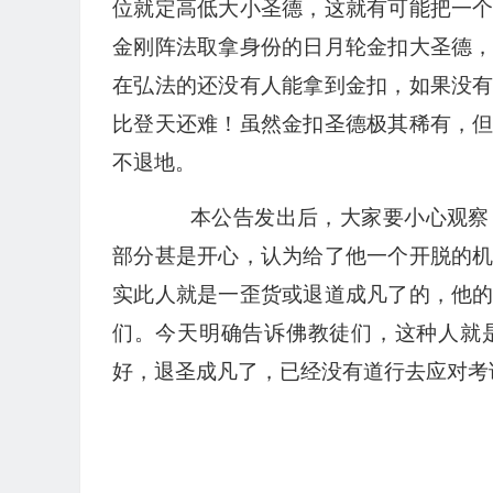
位就定高低大小圣德，这就有可能把一
金刚阵法取拿身份的日月轮金扣大圣德
在弘法的还没有人能拿到金扣，如果没
比登天还难！虽然金扣圣德极其稀有，
不退地。
本公告发出后，大家要小心观察，
部分甚是开心，认为给了他一个开脱的
实此人就是一歪货或退道成凡了的，他
们。今天明确告诉佛教徒们，这种人就
好，退圣成凡了，已经没有道行去应对考