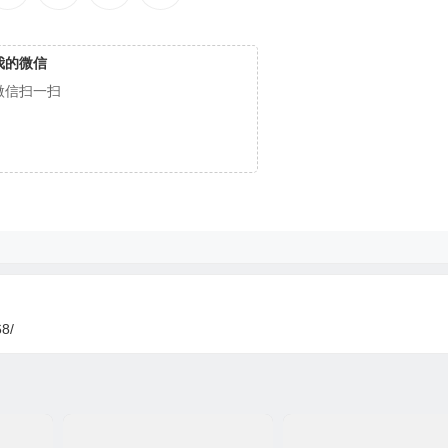
我的微信
微信扫一扫
68/