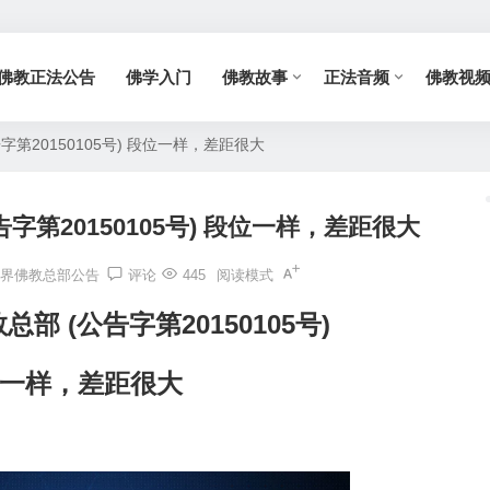
佛教正法公告
佛学入门
佛教故事
正法音频
佛教视
第20150105号) 段位一样，差距很大
字第20150105号) 段位一样，差距很大
界佛教总部公告
评论
445
阅读模式
部 (公告字第20150105号)
一样，差距很大