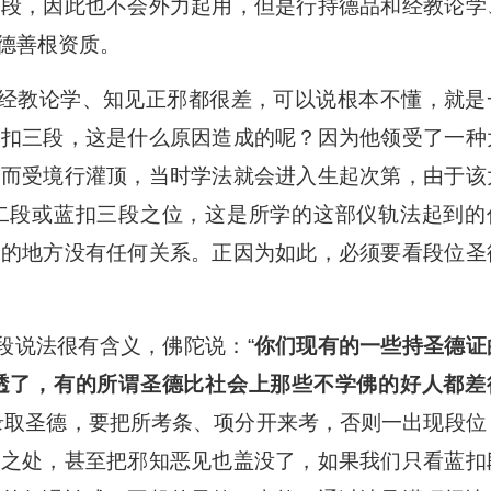
三段，因此也不会外力起用，但是行持德品和经教论学
德善根资质。
教论学、知见正邪都很差，可以说根本不懂，就是
蓝扣三段，这是什么原因造成的呢？因为他领受了一种
，而受境行灌顶，当时学法就会进入生起次第，由于该
二段或蓝扣三段之位，这是所学的这部仪轨法起到的
懂的地方没有任何关系。正因为如此，必须要看段位圣
段说法很有含义，佛陀说：“
你们现有的一些持圣德证
透了，有的所谓圣德比社会上那些不学佛的好人都差
录取圣德，要把所考条、项分开来考，否则一出现段位
足之处，甚至把邪知恶见也盖没了，如果我们只看蓝扣