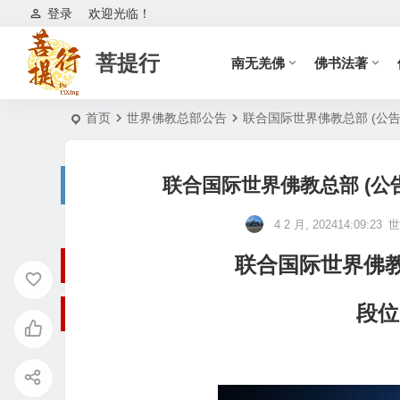
登录
欢迎光临！
菩提行
南无羌佛
佛书法著
首页
世界佛教总部公告
联合国际世界佛教总部 (公告字
联合国际世界佛教总部 (公告
4 2 月, 202414:09:23
世
联合国际世界佛教总
段位