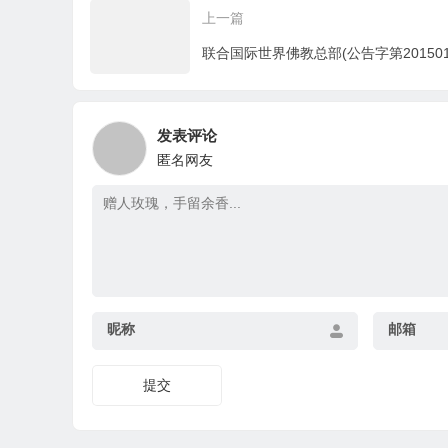
上一篇
上翟芒尊者及證達教
的
尊的講話内容
发表评论
匿名网友
昵称
邮箱
提交