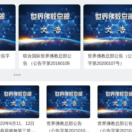
公告字
联合国际世界佛教总部公
世界佛教总部公告（公
告 （公告字第20160108
字第20200107号）
号） 不看公告必然上当受
骗
022年6月11、12日
世界佛教总部公告
世界佛教总部公
恭迎南無第三世多
（公告字第20210103
（公告字第20210