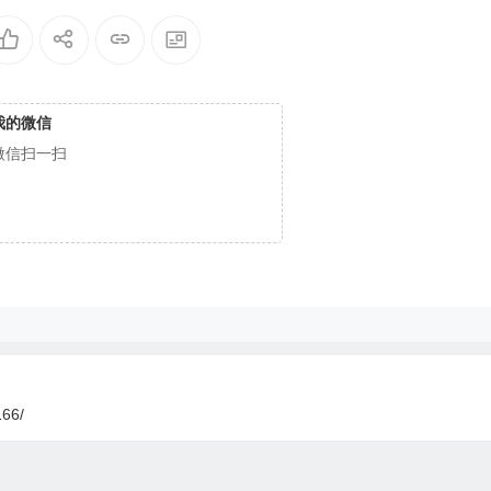
話内容
我的微信
微信扫一扫
166/