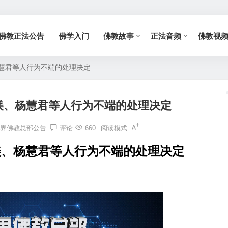
佛教正法公告
佛学入门
佛教故事
正法音频
佛教视
杨慧君等人行为不端的处理决定
镁、杨慧君等人行为不端的处理决定
界佛教总部公告
评论
660
阅读模式
镁、杨慧君等人行为不端的处理决定