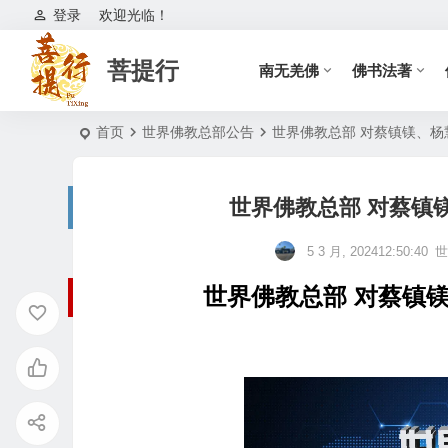
登录
欢迎光临！
菩提行
南无羌佛
佛书法著
首页
世界佛教总部公告
世界佛教总部 对蔡镇镁、
世界佛教总部 对蔡镇
5 3 月, 202412:50:40
世
世界佛教总部 对蔡镇