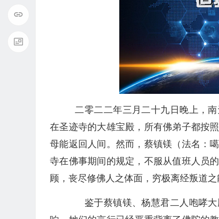
二零二二年三月二十九日晚上，南
在圣迹寺的大雄宝殿，所有佛弟子都按
母能返回人间。然而，蔡镇镁（法名：
寺在佛事期间的规定，不服从值班人员
顾，丧尽修佛人之体面，穷极离经叛道之
鉴于蔡镇镁、杨慧君二人咆哮大殿