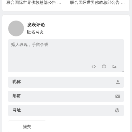
联合国际世界佛教总部公告 (公告字第20150118号)
联合国际世界佛教总部公告 （公告字第20160102号） 对道行成就袍装段位的定性
发表评论
匿名网友
昵称
邮箱
网址
提交