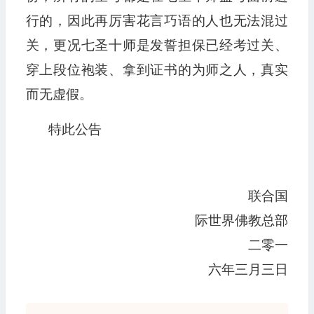
行的，因此再厉害花言巧语的人也无法混过
关，更况七圣十师是发誓担保已经考过关、
穿上段位袍装、拿到证书的为师之人，真实
而无虚假。
特此公告
联合国
际世界佛教总部
二零一
六年三月三日