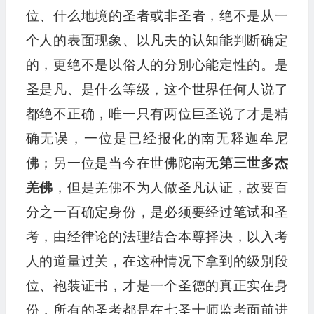
位、什么地境的圣者或非圣者，绝不是从一
个人的表面现象、以凡夫的认知能判断确定
的，更绝不是以俗人的分別心能定性的。是
圣是凡、是什么等级，这个世界任何人说了
都绝不正确，唯一只有两位巨圣说了才是精
确无误，一位是已经报化的南无释迦牟尼
佛；另一位是当今在世佛陀南无
第三世多杰
羌佛
，但是羌佛不为人做圣凡认证，故要百
分之一百确定身份，是必须要经过笔试和圣
考，由经律论的法理结合本尊择决，以入考
人的道量过关，在这种情况下拿到的级別段
位、袍装证书，才是一个圣德的真正实在身
份，所有的圣考都是在七圣十师监考面前进