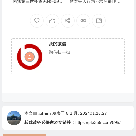
南無第三世多杰羌佛佛誕」
慧君等人行为不端的处理决
法會上翟芒尊者及證達教尊
定
的講話
我的微信
微信扫一扫
本文由
admin
发表于 5 2 月, 202401:25:27
转载请务必保留本文链接：
https://ptx365.com/595/