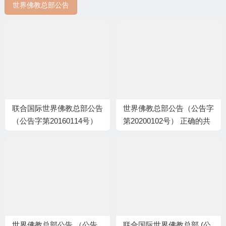
世界佛教总部公告
联合国际世界佛教总部公告
世界佛教总部公告（公告字
（公告字第20160114号）
第20200102号） 正确的共
不看公告的报应
修 ——共修不可走题涉偏
锋
世界佛教总部公告 （公告
联合国际世界佛教总部 (公