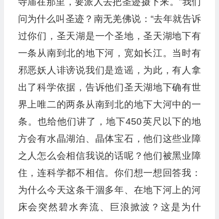
寺庙在那里，要派人去把圣迹摄下来。”我们
问为什么叫圣迹？南无羌佛说：“去年就告诉
过你们，圣天湖是一个圣地，圣天湖地下有
一条从南到北的地下河，宽如长江。当时有
邪恶妖人诽谤说我们是造谣，为此，有人拿
出了科学依据，告诉他们圣天湖地下确有世
界上唯二的两条从南到北的地下大河中的一
条。也给他们讲了，地下450英尺以下的地
方会有水晶湖泊、晶体宝石，他们这些业障
之人怎么会相信我说的话呢？他们被黑业障
住，连科学都不相信。你们想一想回答我：
为什么今天这条干涸多年、在地下河上的河
床会突然碧水奔流、巨浪掀波？这是为什