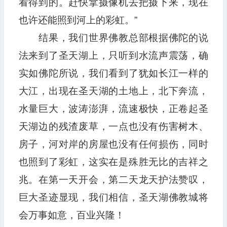
看得到的。赶快拿摄像机去把摄下来，现在
也许还能照到河上的彩虹。”
结果，我们世界佛教总部根据佛陀的说
法来到了圣天湖上，只听到水流声震荡，确
实如佛陀所说，我们看到了犹如长江一样的
大江，出现在圣天湖的土地上，北下奔流，
水量巨大，波涛澎湃，流速极快，正卷起圣
天湖边的残渣废草，一点也没有伤害树木、
房子，河对岸的房屋也没有任何损伤，同时
也照到了彩虹，这实在是殊胜无比的吉祥之
兆。在第一天开会，第二天龙天护法赞叹，
巨大圣迹显现，我们相信，圣天湖佛教城将
会万事如意，百业兴隆！