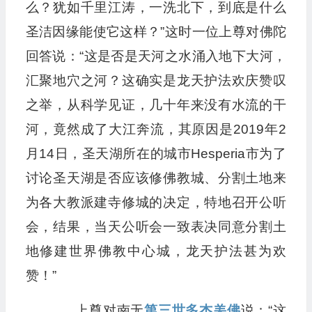
么？犹如千里江涛，一洗北下，到底是什么
圣洁因缘能使它这样？”这时一位上尊对佛陀
回答说：“这是否是天河之水涌入地下大河，
汇聚地穴之河？这确实是龙天护法欢庆赞叹
之举，从科学见证，几十年来没有水流的干
河，竟然成了大江奔流，其原因是2019年2
月14日，圣天湖所在的城市Hesperia市为了
讨论圣天湖是否应该修佛教城、分割土地来
为各大教派建寺修城的决定，特地召开公听
会，结果，当天公听会一致表决同意分割土
地修建世界佛教中心城，龙天护法甚为欢
赞！”
上尊对南无
第三世多杰羌佛
说：“这