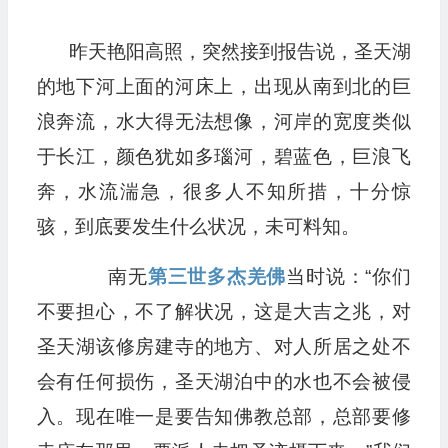
昨天艳阳高照，突然接到报告说，圣天湖
的地下河上面的河床上，出现从南到北的巨
浪奔流，水大得无法想像，河岸的宽度类似
于长江，颜色犹如多瑙河，碧蓝色，巨浪飞
奔，水流湍急，很多人不知所措，十分惊
骇，到底要发生什么状况，未可料知。
南无
第三世多杰羌佛
当时说：“你们
不要担心，不了解状况，这是大吉之兆，对
圣天湖该修房建寺的地方、对人所居之处不
会有任何损伤，圣天湖泊中的水也不会被侵
入。现在唯一是要告知佛教总部，总部要修