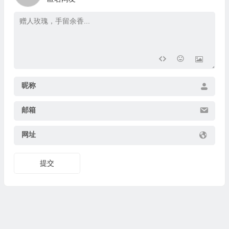
昵称
邮箱
网址
提交