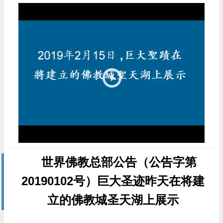
视
频
播
放
器
世界佛教总部公告（公告字第
20190102号）巨大圣迹昨天在将建
立的佛教城圣天湖上展示