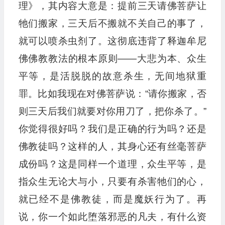
理》，其内容大意是：提前三天请佛菩萨让
牠们搬家，三天后不搬就不关自己的事了，
就可以喷杀虫剂了。这彻底违背了释迦牟尼
佛佛教教法的根本原则——大悲为本、众生
平等，是活脱脱的故意杀生，无间地狱重
罪。比如我现在对佛菩萨说：“请你搬家，否
则三天后我们就要对你用刀了，把你杀了。”
你觉得很好吗？我们是正确的行为吗？还是
佛教徒吗？这样的人，其身心还有丝毫菩萨
成份吗？这是同样一个道理，众生平等，是
指众生无论大与小，只要有杀害牠们的心，
就已经不是佛教徒，而是魔妖行为了。再
说，你一个如此堕落邪恶的凡夫，有什么资