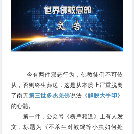
今有两件邪恶行为，佛教徒们不可依
从，否则终生葬送，这是从本质上严重脱离
了南无
第三世多杰羌佛
说法《
解脱大手印
》
的心髓。
第一件，公众号《楞严频道》上有人发
文，标题为《不杀生对蚊蝇等小虫如何处