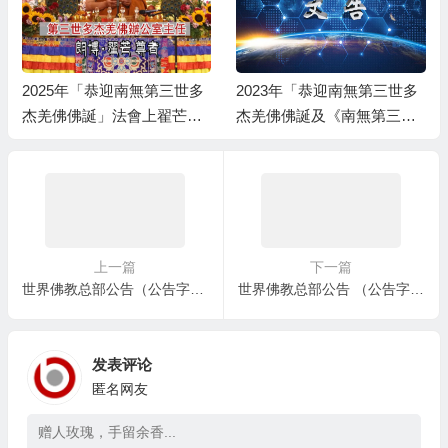
2025年「恭迎南無第三世多
2023年「恭迎南無第三世多
杰羌佛佛誕」法會上翟芒尊
杰羌佛佛誕及《南無第三世
者的講話
多杰羌佛經藏總集》」法會
上翟芒尊者及證達教尊的講
話内容
上一篇
下一篇
世界佛教总部公告（公告字第20200103号） 学的不是本尊认可的经书法本，难以成就
世界佛教总部公告 （公告字第20210102号）
发表评论
匿名网友