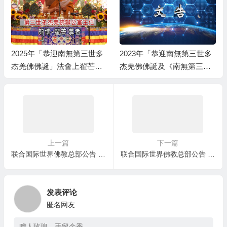
2025年「恭迎南無第三世多
2023年「恭迎南無第三世多
杰羌佛佛誕」法會上翟芒尊
杰羌佛佛誕及《南無第三世
者的講話
多杰羌佛經藏總集》」法會
上翟芒尊者及證達教尊的講
話内容
上一篇
下一篇
联合国际世界佛教总部公告 （公告字第20160114号） 不看公告的报应
联合国际世界佛教总部公告 （公告字第20170101号） 圣考结果公布
发表评论
匿名网友