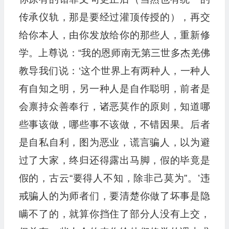
传承仪轨，那是要经过灌顶传授的），再交
给你本人，由你发放给你的那些人，重新修
学。上尊说：“我的恩师南无第三世多杰羌佛
教导我们说：‘这个世界上有两种人，一种人
有自知之明，另一种人是自作聪明，前者是
会禀持众善奉行，诸恶莫作的原则，知道哪
些事该做，哪些事不该做，不错因果。后者
是自私自利，图为恶业，谎言骗人，以为避
过了大家，终归还得露出马脚，假的毕竟是
假的，古云“要得人不知，除非己莫为”。’违
戒骗人的为师者们，要清楚你做了坏事是隐
瞒不了的，就算你挡住了部分人没有上交，