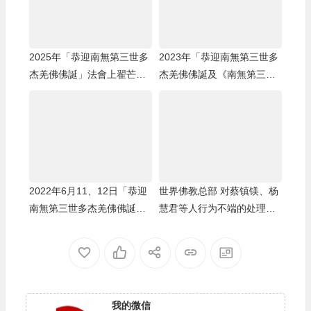
2025年「恭迎南無第三世多
2023年「恭迎南無第三世多
杰羌佛佛誕」法會上翟芒尊
杰羌佛佛誕及《南無第三世
者的講話
多杰羌佛經藏總集》」法會
上翟芒尊者及證達教尊的講
話内容
2022年6月11、12日「恭迎
世界佛教总部 对蔡镇镁、杨
南無第三世多杰羌佛佛誕」
慧君等人行为不端的处理决
法會上翟芒尊者及證達教尊
定
的講話
我的微信