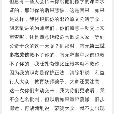
但总有一些人会传来你给他们修学的课本求
证的，那时你的后果悲惨，这是因果，如果
是这样，我将根据你的邪论原文公诸于众，
胡来乱讲的为师者们，你们愿意主动交上来
审查呢，还是愿意继续危害欺骗大家，等到
公诸于众的这一天呢？到那时，南无
第三世
多杰羌佛
救不了你的，南无释迦牟尼佛也救
不了你的，我旺扎惭愧比丘根本就不救你，
因为我的职责是保护正法，清除邪说，利益
行人大众，教育妖师骗子。大家还要注意，
这一次你们主动交来，我为你们更改后，我
不会点名批判，但以后如果重蹈覆辙，旧步
邪途，再胡编乱说，蒙骗大众，就不会出现