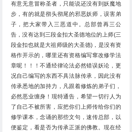
有意无意冒称圣者，只能说还没有到妖魔地
步，有的就是彻头彻尾的邪恶妖师，误害弟
子，把大家带入三恶道中。总部曾再三公
告，没有达到三段金扣大圣德地位的上师(三
段金扣也就是大祖师级的大圣德)，是没有资
格作开示的，哪里还有资格编写窜改修学法
章呢！！！不通经律论法必然错误妖论，更
况自己编写的东西不具法脉传承，因此没有
传承悉地的加持力，凡跟着修炼的弟子们，
必然恶业缠身！现特通告，希望一切行人为
了自己不被所害，应把你们上师传给你们的
修学课本，念诵的那些文句，速传总部，以
便鉴定，看是否为传承正派的佛教。现在经