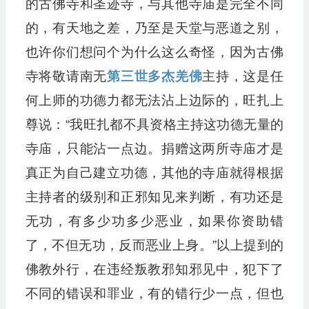
的古佛寺和圣迹寺，与其他寺庙是完全不同
的，有天地之差，乃至是天堂与恶道之别，
也许你们想问个为什么这么奇怪，因为古佛
寺将敬请南无
第三世多杰羌佛
主持，这是任
何上师的功德力都无法沾上边际的，旺扎上
尊说：“我旺扎都不具资格主持这功德无量的
寺庙，只能沾一点边。捐赠这两所寺庙才是
真正为自己建立功德，其他的寺庙就得根据
主持者的级别和正邪知见来判断，有功还是
无功，有多少功多少恶业，如果你资助错
了，不但无功，反而恶业上身。”以上提到的
佛教外行，在违经叛教邪知邪见中，犯下了
不同的错误和罪业，有的错行少一点，但也