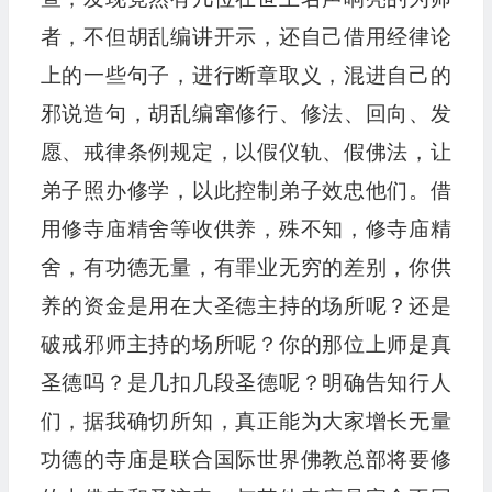
者，不但胡乱编讲开示，还自己借用经律论
上的一些句子，进行断章取义，混进自己的
邪说造句，胡乱编窜修行、修法、回向、发
愿、戒律条例规定，以假仪轨、假佛法，让
弟子照办修学，以此控制弟子效忠他们。借
用修寺庙精舍等收供养，殊不知，修寺庙精
舍，有功德无量，有罪业无穷的差别，你供
养的资金是用在大圣德主持的场所呢？还是
破戒邪师主持的场所呢？你的那位上师是真
圣德吗？是几扣几段圣德呢？明确告知行人
们，据我确切所知，真正能为大家增长无量
功德的寺庙是联合国际世界佛教总部将要修