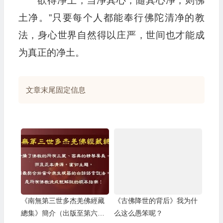
“欲得净土，当净其心；随其心净，则佛
土净。”只要每个人都能奉行佛陀清净的教
法，身心世界自然得以庄严，世间也才能成
为真正的净土。
文章末尾固定信息
《南無第三世多杰羌佛經藏
《古佛降世的背后》我为什
總集》簡介（出版至第六
么这么愚笨呢？