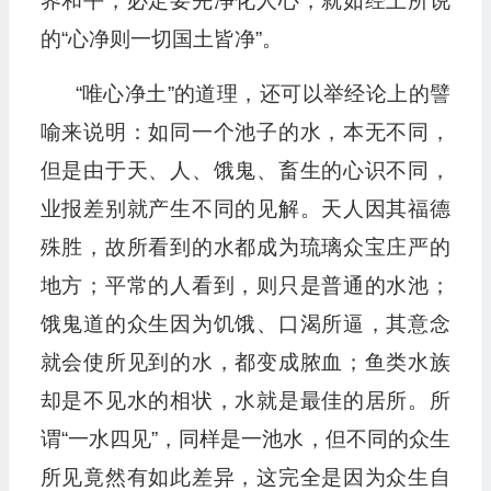
界和平，必定要先净化人心，就如经上所说
的“心净则一切国土皆净”。
“唯心净土”的道理，还可以举经论上的譬
喻来说明：如同一个池子的水，本无不同，
但是由于天、人、饿鬼、畜生的心识不同，
业报差别就产生不同的见解。天人因其福德
殊胜，故所看到的水都成为琉璃众宝庄严的
地方；平常的人看到，则只是普通的水池；
饿鬼道的众生因为饥饿、口渴所逼，其意念
就会使所见到的水，都变成脓血；鱼类水族
却是不见水的相状，水就是最佳的居所。所
谓“一水四见”，同样是一池水，但不同的众生
所见竟然有如此差异，这完全是因为众生自