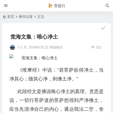
菩提行
首页
佛书法著
正文
觉海文集：唯心净土
5 2 月, 202404:32:22
阅读模式
312
《维摩经》中说：“若菩萨欲得净土，当
净其心；随其心净，则佛土净。”
此段经文是佛说唯心净土的真理。意思是
说，一切行菩萨道的菩萨想得到严净佛土，
应当先清净自己的内心，通达我法二空，舍