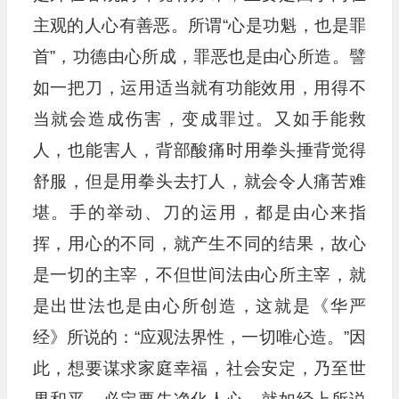
主观的人心有善恶。所谓“心是功魁，也是罪
首”，功德由心所成，罪恶也是由心所造。譬
如一把刀，运用适当就有功能效用，用得不
当就会造成伤害，变成罪过。又如手能救
人，也能害人，背部酸痛时用拳头捶背觉得
舒服，但是用拳头去打人，就会令人痛苦难
堪。手的举动、刀的运用，都是由心来指
挥，用心的不同，就产生不同的结果，故心
是一切的主宰，不但世间法由心所主宰，就
是出世法也是由心所创造，这就是《华严
经》所说的：“应观法界性，一切唯心造。”因
此，想要谋求家庭幸福，社会安定，乃至世