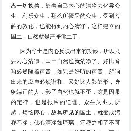
离一切执着，随着自己内心的清净去化导众
生、利乐众生，那么所摄受的众生，受到菩
萨的教化，也能得到内心清净，这样建立的
国土，自然就是严净佛土了。
因为净土是内心反映出来的投影，所以只
要内心清净，国土自然也就清净了。好比音
响必然随着声音，如果是好听的声音，所响
出来的应声必然谐和。又好比人影随形，身
躯端正的人，影子自然也就不歪，这是因果
的定律，也是报应的道理。众生为业力所
感，烦恼障心，故其所见的国土，就变成污
秽不净；佛心清净如琉璃，污秽之相了不可