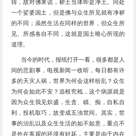
得，故对佛来说，秽土当体即是净土。同处
一个娑婆国土，但是佛与众生所见就有净秽
的不同；虽然生活在同样的世界，但众生所
见、所感各自不同，这就是国土唯心所现的
道理。
当今的时代，报纸打开一看，很多都是人
间的悲剧事，电视新闻一收听，每日都有许
多的天灾人祸，世界为何会这样纷乱？众生
为何会如此不安？追根究柢，这个病源就是
因为众生我见炽盛，生贪、瞋、痴，自私自
利，投机取巧，故变成五浊世间。其实，世
事的治乱以及众生生活的如不如意，重点不
是外在客观的环境有好坏，主要是由于内在