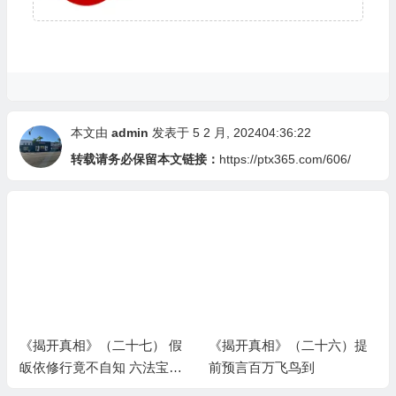
本文由
admin
发表于 5 2 月, 202404:36:22
转载请务必保留本文链接：
https://ptx365.com/606/
《揭开真相》（二十七） 假
《揭开真相》（二十六）提
皈依修行竟不自知 六法宝照
前预言百万飞鸟到
出白痴小人