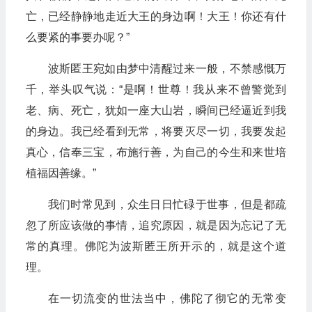
亡，已经静静地走近大王的身边啊！大王！你还有什
么要紧的事要办呢？”
波斯匿王宛如由梦中清醒过来一般，不禁感慨万
千，举头叹气说：“是啊！世尊！我从来不曾警觉到
老、病、死亡，犹如一座大山岩，瞬间已经逼近到我
的身边。我已经看到无常，将要灭尽一切，我要发起
真心，信奉三宝，布施行善，为自己的今生和来世培
植福因善缘。”
我们时常见到，众生日日忙碌于世事，但是都疏
忽了所应该做的事情，追究原因，就是因为忘记了无
常的真理。佛陀为波斯匿王所开示的，就是这个道
理。
在一切流变的世法当中，佛陀了彻它的无常变