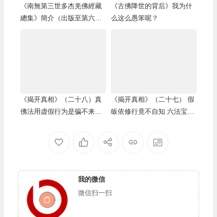
《南無第三世多杰羌佛經藏
《古佛降世的背后》我为什
總集》簡介（出版至第六
么这么愚笨呢？
集）
《揭开真相》（二十八）真
《揭开真相》（二十七） 假
佛法用虚假行为是骗不来学
皈依修行竟不自知 六法宝照
不到的
出白痴小人
我的微信
微信扫一扫