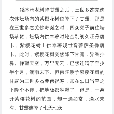
继木棉花树降甘露之后，
三世多杰羌佛
衣钵坛场内的紫樱花树也降下了甘露。那是
在三世多杰羌佛寿诞之时，四众弟子前往坛
场恭贺，坛场内供奉著时轮金刚朗久旺丹唐
卡，紫樱花树上供奉著观世音菩萨圣像唐
卡。此时，紫樱花树突然降下甘露，异香扑
鼻。仰望天空，万里无云，已然连晴了至少
半个月，滴雨未下。但佛陀赐予紫樱花树的
甘露为三世多杰羌佛祝寿，却在烈日当空之
下降个不停，把地板都淋湿了。但是，一离
开紫樱花树的范围，却干燥如常，滴水未
有。甘露连降了七天七夜。