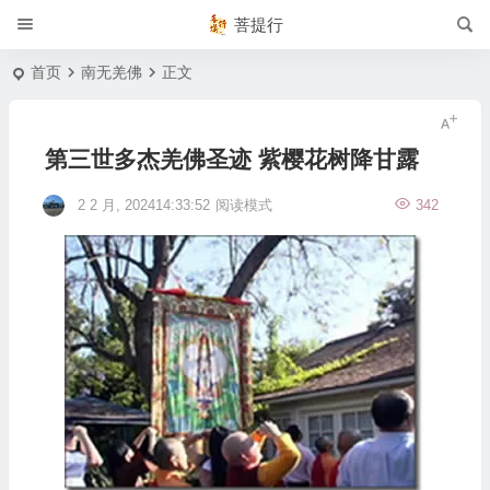
菩提行
首页
南无羌佛
正文
第三世多杰羌佛圣迹 紫樱花树降甘露
2 2 月, 202414:33:52
阅读模式
342