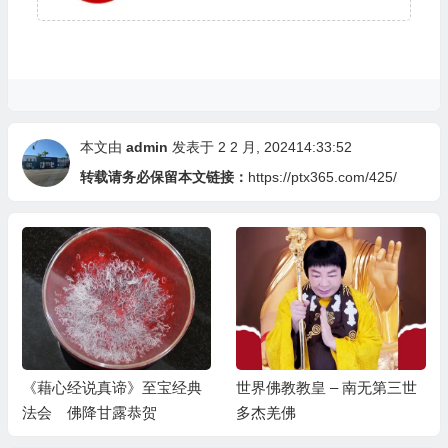
本文由
admin
发表于 2 2 月, 202414:33:52
转载请务必保留本文链接：
https://ptx365.com/425/
《藉心经说真谛》至宝经典
世界佛教教皇 – 南无第三世
法会 佛降甘露恭贺
多杰羌佛