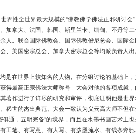
世界性全世界最大规模的“佛教佛学佛法正邪研讨会”
国、加拿大、法国、韩国、斯里兰卡、缅甸、不丹等二
千余人。联合国际佛教会、国际佛教僧尼总会、国际金
伽会、美国密宗总会、加拿大密宗总会等均派负责人出
均是在世界上较知名的人物。在分组讨论的基础上，
生获得最高正宗佛法大师称号。大会对他的各项成就，
带及其著作进行了详尽的研究和审评，彻底证明他是世界
物、稀世的杰出典范。大会一致认为义云高大师不但在
密俱通，五明完备”的境界，而且在水墨书画艺术上也
，有工笔、有写意、有大写、有泼墨流水、有线条奔驰