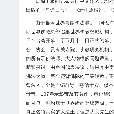
日前出版的几家泰国中文媒体，均对
出版的《星暹日报》、《新中原报》、《
由于当今世界真假佛法混乱，同现许
际世界佛教总部召集世界佛教权威机构
日在台湾开幕，于五月十二日正式闭幕
会、协会、及有关寺院、佛教研究机构
的所有活佛法师、大人物很多问题严重
断和探讨，由各国代表决议，结果其中
佛法之道，完全违背佛陀的三藏经教，
曾深入，全是自编自导、惑信于众、谈不
音带、137卷录影带及其著作，审评研
而且每一明均属于世界级的登峰造极，
真正名符其实的大法王，但是从义先生