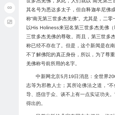
世多杰羌佛，从此，人们就以“南无第三
其名号为悉达多太子，但自释迦牟尼佛成
称“南无第三世多杰羌佛”。尤其是，二零
以His Holiness来冠名第三世多杰
三世多杰羌佛的尊敬。而且，第三世多杰
称已经不存在了。但是，这个新闻是在
不了解佛陀的真正身份，所以，为了尊
羌佛称号前所用的名字。
中新网北京5月19日消息：全世界2
志等为邪教人士；其所论佛法之道，“不
导、惑信于众、谈不上有一点实证功夫。
得出的。