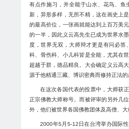
有点作施习，并全能于山水、花鸟、鱼
新，异形多样，无所不精，这在画史上
的最高价位，一张画就能达到上百万美
的一半，因此义云高先生已成为世界水
度，世界无双，大师辩才更是有问必答
科、骨伤科、小儿科皆是全能，尤其在
超越于群，德品精良。大会确定义云高
源于他精通三藏、博识密典而修持正法的
在这次各国代表的投票中，大师获正
正宗佛教大师称号。而被评审的另外几
外，他们被世界各国佛教团体及高僧、大
2000年5月5-12日在台湾举办