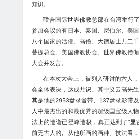
知识。
联合国际世界佛教总部在台湾举行了
参加会议的有日本、泰国、尼伯尔、美
八个国家的活佛、高僧、大德居士共二
菩提总会、美国佛教协会、世界佛教僧
大会并发言。
在本次大会上，被列入研讨的六人，
会全体表决，达成共识。其中义云高先
其是他的2953盘录音带、137盘录影
人中最杰出的和最优秀的超级国宝级人
法上的造诣已登峰造极，真正达到了“显
前无古人的。从他所画的画种、技法看