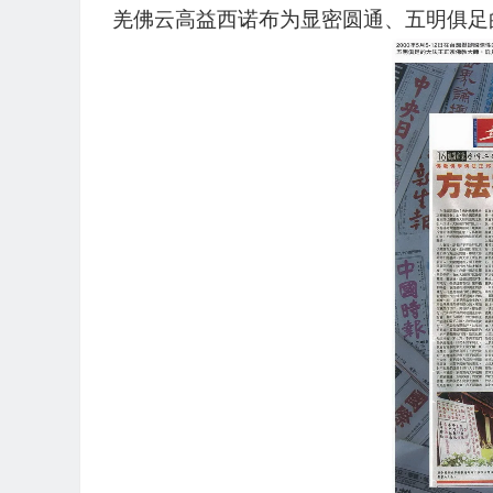
羌佛云高益西诺布为显密圆通、五明俱足