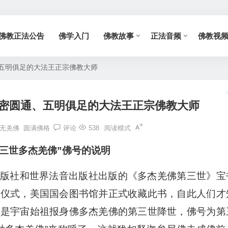
佛教正法公告
佛学入门
佛教故事
正法音频
佛教视
、五明俱足的大法王正宗佛教大师
显密圆通、五明俱足的大法王正宗佛教大师
无羌佛
圆满佛格
评论
538
阅读模式
第三世多杰羌佛”佛号的说明
版社和世界法音出版社出版的《多杰羌佛第三世》宝
发仪式，美国国会图书馆并正式收藏此书，自此人们才
就是宇宙始祖报身佛多杰羌佛的第三世降世，佛号为第