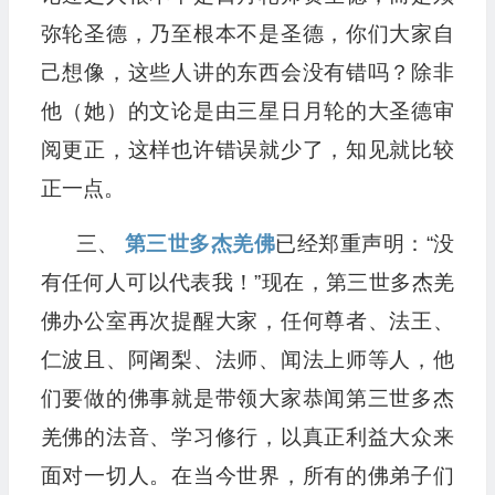
弥轮圣德，乃至根本不是圣德，你们大家自
己想像，这些人讲的东西会没有错吗？除非
他（她）的文论是由三星日月轮的大圣德审
阅更正，这样也许错误就少了，知见就比较
正一点。
三、
第三世多杰羌佛
已经郑重声明：“没
有任何人可以代表我！”现在，第三世多杰羌
佛办公室再次提醒大家，任何尊者、法王、
仁波且、阿阇梨、法师、闻法上师等人，他
们要做的佛事就是带领大家恭闻第三世多杰
羌佛的法音、学习修行，以真正利益大众来
面对一切人。在当今世界，所有的佛弟子们