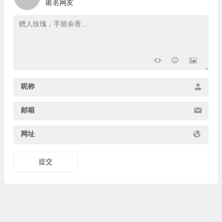
匿名网友
昵称
邮箱
网址
提交