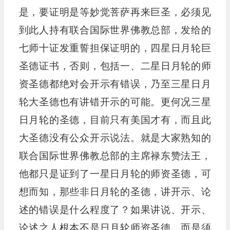
是，要证明是等妙觉菩萨再来巨圣，必须见
到此人持有联合国际世界佛教总部，发给的
七师十证发重誓担保证明的，四星日月轮巨
圣德证书，否则，包括一、二星日月轮的师
资圣德都绝对会开示有错误，乃至三星日月
轮大圣德也有讲错开示的可能。更何况三星
日月轮的圣德，目前只有美国才有，而且此
大圣德没有公众开示说法。就是大家熟知的
联合国际世界佛教总部的主席禄东赞法王，
他都只是证到了一星日月轮的师资圣德，可
想而知，那些非日月轮的圣德，讲开示、论
述的错误是什么程度了？如果讲说、开示、
论述之人根本不是日月轮师资圣德，而是须