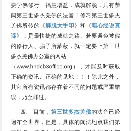
要学佛修行、福慧增益，成就解脱，只有恭
闻第三世多杰羌佛的法音！修习第三世多杰
羌佛所传的《
解脱大手印
》和《
藉心经说真
谛
》，是最快捷的成就之路。若要避免被假
的修行人、骗子所蒙蔽，就一定要上第三世
多杰羌佛办公室的网站
（www.hhdcb3office.org），才能及时获取
正确的资讯、正确的见地！！！除此之外，
其它所有资讯都存在着不同的问题或严重错
误，乃至罪过。
四、 目前，
第三世多杰羌佛
的法音已经
遍布全世界，但是，具体的闻法地点我们第