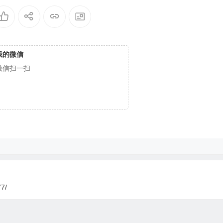
我的微信
微信扫一扫
77/