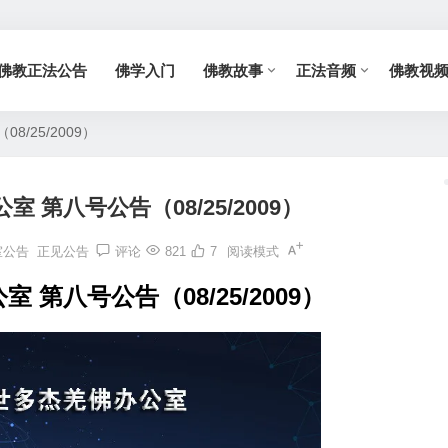
佛教正法公告
佛学入门
佛教故事
正法音频
佛教视
/25/2009）
 第八号公告（08/25/2009）
室公告
正见公告
评论
821
7
阅读模式
 第八号公告（08/25/2009）