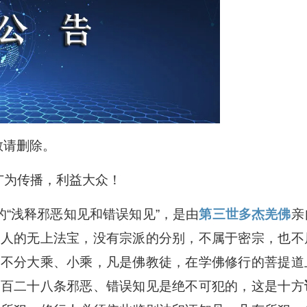
敬请删除。
为传播，利益大众！
的“浅释邪恶知见和错误知见”，是由
第三世多杰羌佛
亲
行人的无上法宝，没有宗派的分别，不属于密宗，也不
，不分大乘、小乘，凡是佛教徒，在学佛修行的菩提道
一百二十八条邪恶、错误知见是绝不可犯的，这是十方