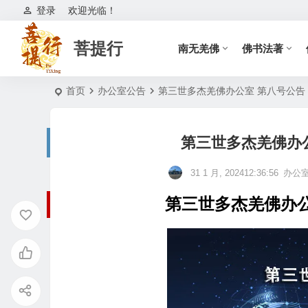
登录
欢迎光临！
菩提行
南无羌佛
佛书法著
首页
办公室公告
第三世多杰羌佛办公室 第八号公告（08
第三世多杰羌佛办公室
31 1 月, 202412:36:56
办公
第三世多杰羌佛办公室