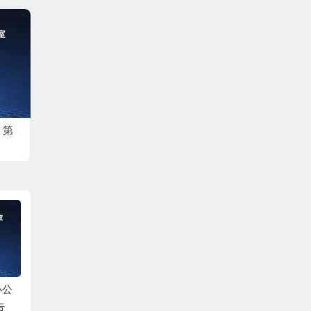
 第
办公
第三世多杰羌佛办公
第三世多杰羌佛办公
第三世
告
室 第五十七号公告
室 第五十六号公告
室第五