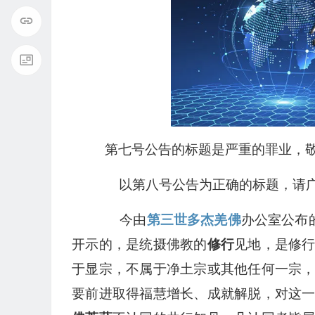
第七号公告的标题是严重的罪业，
以第八号公告为正确的标题，请广
今由
第三世多杰羌佛
办公室公布
开示的，是统摄佛教的
修行
见地，是修
于显宗，不属于净土宗或其他任何一宗
要前进取得福慧增长、成就解脱，对这