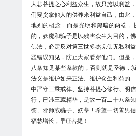
大悲菩提之心利益众生，故只施以利益
们要贪拿他人的供养来利益自己，由此
地别的概念，而是光明和黑暗的两端，
的，妖魔和骗子是以残害众生为目的，
佛法，必定反对第三世多杰羌佛无私利
恶错误知见，防止大家看穿他们。但是
八条知见某些条款的，否则就是圣德，就
法义是维护如来正法、维护众生利益的
中严守三乘戒律、坚持菩提心修行、明
行，已涉三藏精华，是故一百二十八条
德、邪师或骗子、妖孽！希望一切善男
福慧增长，早证菩提！