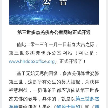
第三世多杰羌佛办公室网站正式开通
值此二零一三年一月一日新春大吉之际，
第三世多杰羌佛办公室网站（网址是：
www.hhdcb3office.org
）正式开通了！
基于无始无尽的因缘，多杰羌佛降世娑婆
第三世，这是所有众生的莫大福报，为获得
福慧利益，一切佛弟子都应该依从第三世多
杰羌佛的教导，具体的，就是以
第三世多杰
羌佛
带给所有人类的《
解脱大手印
》和《
藉