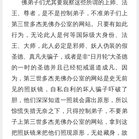
佛弟子们尤其要观察这些所谓的上师、法
王、尊者，是不是控制弟子，不准弟子们上
第三世多杰羌佛办公室的网站。只要有如此
行为，无论此人是何等国际级大身份、法
王、大师，此人必定是邪师、妖人伪装的假
圣德、真凡夫骗子，或者是非“日月轮”大圣德
的一时的圣德并且已经犯戒退道成凡。因
为，第三世多杰羌佛办公室的网站是史无前
见的照妖镜，自私自利的坏人骗子吓破了
胆，他们深深知道一照就会露出原形，所以
惊慌失措无奈之下，只得控制弟子，不要弟
子上第三世多杰羌佛办公室的网站，拿到这
把照妖镜来把他们照现原形，无处藏身，故