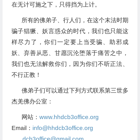
在无计可施之下，只得挡为上计。
所有的佛弟子、行人们，在这个末法时期
骗子猖獗、妖言惑众的时代，我们也只能这
样尽力了，你们一定要上当受骗、助邪成
妖、弃善从恶、甘愿沉沦堕落于痛苦之中，
我们也无法解救你们，因为你们不听正法、
不行正教！
佛弟子们可以通过下列方式联系第三世多
杰羌佛办公室：
网站：
www.hhdcb3office.org
Email：
info@hhdcb3office.org
dcb3office@gmail.com