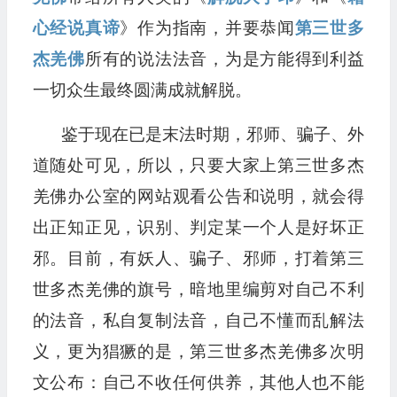
心经说真谛
》作为指南，并要恭闻
第三世多
杰羌佛
所有的说法法音，为是方能得到利益
一切众生最终圆满成就解脱。
鉴于现在已是末法时期，邪师、骗子、外
道随处可见，所以，只要大家上第三世多杰
羌佛办公室的网站观看公告和说明，就会得
出正知正见，识别、判定某一个人是好坏正
邪。目前，有妖人、骗子、邪师，打着第三
世多杰羌佛的旗号，暗地里编剪对自己不利
的法音，私自复制法音，自己不懂而乱解法
义，更为猖獗的是，第三世多杰羌佛多次明
文公布：自己不收任何供养，其他人也不能