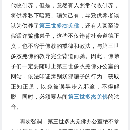
代收供养，但是，竟然有人照常代收供养，
将供养私下暗藏、骗为己有，导致供养者误
认为供养了
第三世多杰羌佛
，还有人甚至说
假话诈骗佛弟子，这些不仅违背社会道德正
义，也不容于佛教的戒律和教法，与第三世
多杰羌佛的教导完全背道而驰。因此，佛弟
子们一定要随时上第三世多杰羌佛办公室的
网站，依法印证辨别妖邪骗子的行为，获取
正知正见，以免被误导步入邪途，不得解
脱。同时，必须要恭闻
第三世多杰羌佛
的法
音。
再次强调，第三世多杰羌佛办公室绝不参