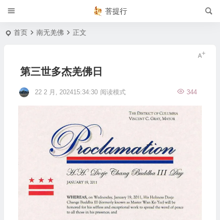
菩提行
首页
南无羌佛
正文
第三世多杰羌佛日
22 2 月, 202415:34:30
阅读模式
344