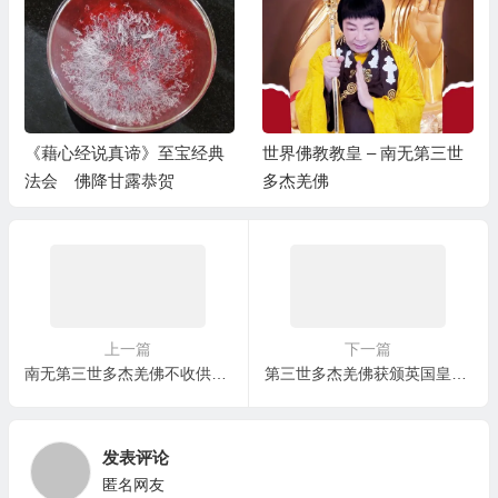
《藉心经说真谛》至宝经典
世界佛教教皇 – 南无第三世
法会 佛降甘露恭贺
多杰羌佛
上一篇
下一篇
南无第三世多杰羌佛不收供养的部分证明
第三世多杰羌佛获颁英国皇家艺术学院首位Fellow职称
发表评论
匿名网友