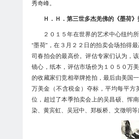
秀奇峰。
Ｈ．Ｈ．第三世多杰羌佛的《墨荷》
２０１５年在世界的艺术中心纽约所
“墨荷”，在３月２２日的拍卖会场拍得
司春拍会的最高价。评估专家们认为，
镜心，纸本，评估市场价为１０５０万
的收藏家们竞相举牌抢拍，最后由美国
万美金（不含税金）夺标，平均每平方
位，超过了本季拍卖会上的吴昌硕、恽
染、黄宾虹、吴冠中、郑板桥、文徵明等