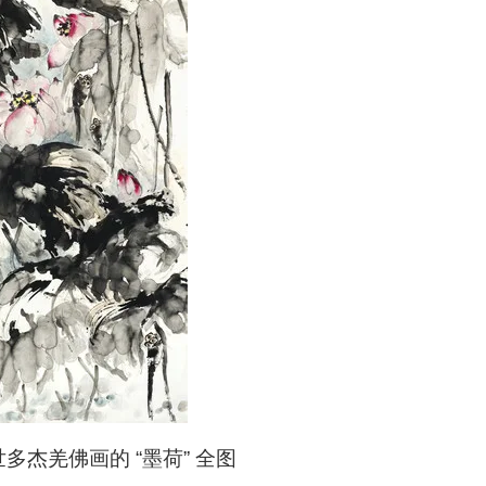
多杰羌佛画的 “墨荷” 全图