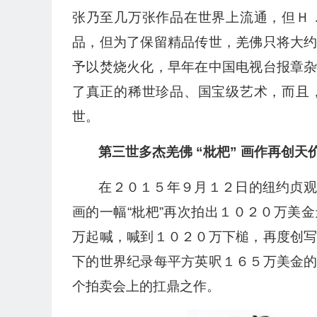
张乃至几万张作品在世界上流通，但Ｈ
品，但为了保留精品传世，羌佛只将大
予以焚烧火化，早年在中国电视台报章
了真正的稀世珍品、国宝级艺术，而且
世。
第三世多杰羌佛 “枇杷” 画作再创
在２０１５年９月１２日的纽约贞观
画的一幅“枇杷”再次拍出１０２０万美
万起喊，喊到１０２０万下槌，再度创
下的世界纪录每平方英呎１６５万美金
个拍卖会上的扛鼎之作。