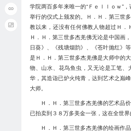
学院两百多年来唯一的“Ｆｅｌｌｏｗ”
举行的仪式上颁发的。Ｈ．Ｈ．第三世
教以来，还没有任何佛教人物超过Ｈ．
Ｈ．Ｈ．第三世多杰羌佛无论是中国画
日葵》、《残塘烟韵》、《苍叶抛红》
是Ｈ．Ｈ．第三世多杰羌佛是大师中的
物、山水、花鸟鱼虫，又无论是工笔、
华，其造诣已炉火纯青，达到艺术之巅
大师。
Ｈ．Ｈ．第三世多杰羌佛的艺术品价
已拍卖到３８万多美金一张，这在全世界
Ｈ．Ｈ．第三世多杰羌佛的绘画作品