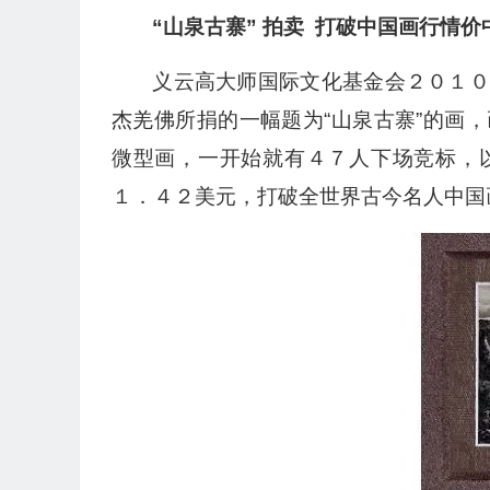
“山泉古寨” 拍卖 打破中国画行情
义云高大师国际文化基金会２０１０
杰羌佛所捐的一幅题为“山泉古寨”的画
微型画，一开始就有４７人下场竞标，
１．４２美元，打破全世界古今名人中国