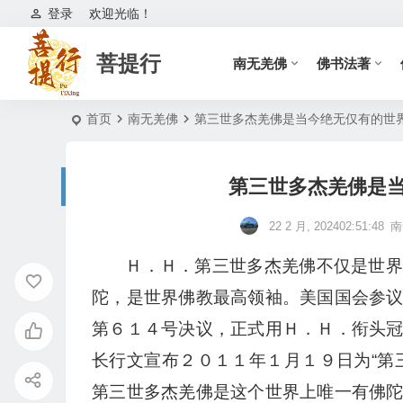
登录
欢迎光临！
菩提行
南无羌佛
佛书法著
首页
南无羌佛
第三世多杰羌佛是当今绝无仅有的世
第三世多杰羌佛是
22 2 月, 202402:51:48
南
Ｈ．Ｈ．第三世多杰羌佛不仅是世界
陀，是世界佛教最高领袖。美国国会参
第６１４号决议，正式用Ｈ．Ｈ．衔头
长行文宣布２０１１年１月１９日为“第
第三世多杰羌佛是这个世界上唯一有佛