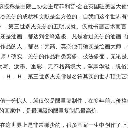
，该授称是由院士协会主席菲利普·金在英国驻美国大使
多杰羌佛的成就和贡献是全方位的，自我们这个世界有
Ｈ．第三世多杰羌佛的五明成就。仅就书画艺术而言
，还是油画，都达到登峰造极。凡是看过羌佛的油画《
等作品的人，都说：梵高、莫奈他们确实是绘画大师，
大师！确实，羌佛的作品种类繁多，技法多变，无论是
大写、泼墨、重彩，无不格高境大，浑厚华滋，脱俗
峰，Ｈ．Ｈ．第三世多杰羌佛是名符其实的世界顶尖艺
值十分惊人，就仅仅是限量复制件，在多年前其价格
的画家中，是最顶级的限量复制品最高价。
在这世界上是非常稀少的，很多画家一生中创作了上