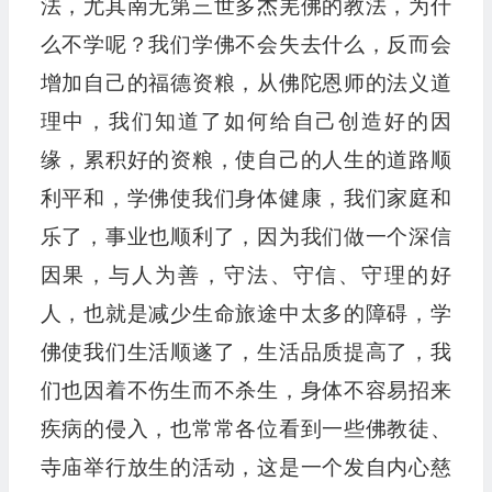
法，尤其南无第三世多杰羌佛的教法，为什
么不学呢？我们学佛不会失去什么，反而会
增加自己的福德资粮，从佛陀恩师的法义道
理中，我们知道了如何给自己创造好的因
缘，累积好的资粮，使自己的人生的道路顺
利平和，学佛使我们身体健康，我们家庭和
乐了，事业也顺利了，因为我们做一个深信
因果，与人为善，守法、守信、守理的好
人，也就是减少生命旅途中太多的障碍，学
佛使我们生活顺遂了，生活品质提高了，我
们也因着不伤生而不杀生，身体不容易招来
疾病的侵入，也常常各位看到一些佛教徒、
寺庙举行放生的活动，这是一个发自内心慈