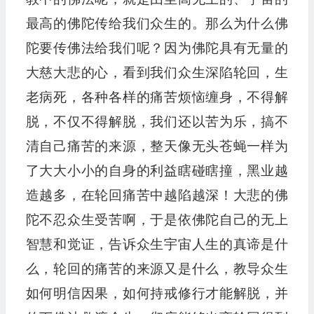
最高的佛陀传给我们众生的。那么为什么佛
陀要传佛法给我们呢？因为佛陀具有无量的
大慈大悲的心，看到我们众生深陷轮回，生
老病死，各种各样的痛苦烦恼缠身，不得解
脱，不仅不得解脱，我们还以苦为乐，搞不
清自己痛苦的来源，整天像无头苍蝇一样为
了大大小小的自身的利益瞎碰瞎撞，黑业越
造越多，在轮回痛苦中越陷越深！大悲的佛
陀不忍众生受苦啊，于是依佛陀自己的无上
智慧和觉证，告诉众生宇宙人生的真谛是什
么，轮回的痛苦的来源又是什么，教导众生
如何明信因果，如何持戒修行才能解脱，并