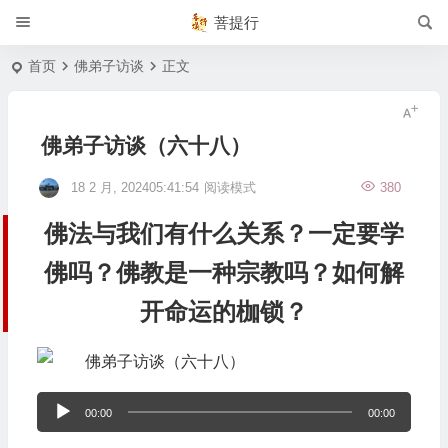
菩提行
首页
佛弟子访谈
正文
佛弟子访谈（六十八）
18 2 月, 202405:41:54
阅读模式
380
佛法与我们有什么关系？一定要学
佛吗？佛教是一种宗教吗？如何解
开命运的枷锁？
音
00:00
00:00
频