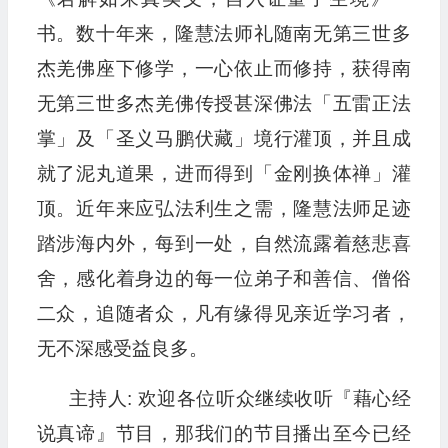
书。数十年来，隆慧法师礼随南无第三世多
杰羌佛座下修学，一心依止而修持，获得南
无第三世多杰羌佛传授甚深佛法「五雷正法
掌」及「圣义马鹏伏藏」境行灌顶，并且成
就了泥丸道果，进而得到「金刚换体禅」灌
顶。近年来应弘法利生之需，隆慧法师足迹
踏涉海内外，每到一处，自然流露着慈悲喜
舍，感化着身边的每一位弟子和善信、僧俗
二众，追随者众，凡有缘得见亲近学习者，
无不深感受益良多。
主持人: 欢迎各位听众继续收听『藉心经
说真谛』节目，那我们的节目播出至今已经