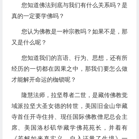
您知道佛法到底与我们有什么关系吗？是
播
放
真的一定要学佛吗？
器
您认为佛教是一种宗教吗？如果不是，那
又是什么呢？
您知道我们的言语、行为、思想，还有所
经历的一切都在因果之中，那我们要怎么做
才能解开命运的枷锁呢？
隆慧法师，拉坚尊者二世，是藏传佛教觉
域派拉坚大圣女德的转世，美国旧金山华藏
寺首任开寺住持、现任国际佛教僧尼总会主
席、美国洛杉矶华藏学佛苑苑长，并着有
《若解如来真实义，自入证量了生境》一