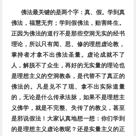
佛法最关键的是两个字：真、假。学到真
佛法，福
慧无穷；学到假佛法，贻害终生。
正因为佛法的道行不是那些空洞无实的经书
理论，所以只有闻、思、修的理
想虚论教，
掌持者才拿不出佛法圣量。虚论成就不了
人，
解脱不了众生，再好的无实量的理论也
是理想主义的
空洞教条，是代替不了真正的
佛法的。凡是兑不了现、
拿不出实际道量
的，无论是什么传承法脉，如果不是理
想主
义佛学，就是不完整、失传了的教义，甚至
是邪说假法！大家认真地想一想：你们学到
的是理想主义虚
论教呢？还是实量主义的正