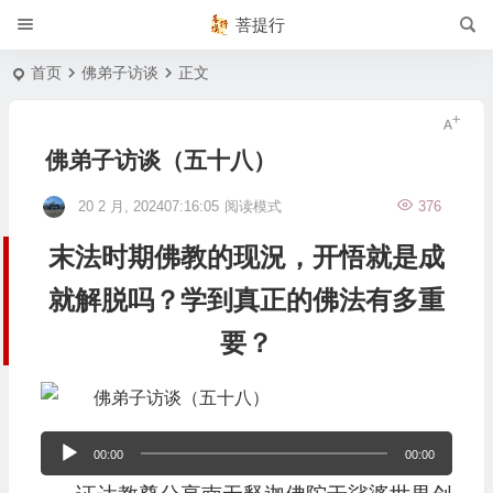
菩提行
首页
佛弟子访谈
正文
佛弟子访谈（五十八）
20 2 月, 202407:16:05
阅读模式
376
末法时期佛教的现況，开悟就是成
就解脱吗？学到真正的佛法有多重
要？
音
00:00
00:00
频