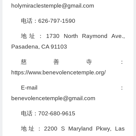
holymiraclestemple@gmail.com
电话：626-797-1590
地址：1730 North Raymond Ave.,
Pasadena, CA 91103
慈善寺：
https://www.benevolencetemple.org/
E-mail：
benevolencetemple@gmail.com
电话：702-680-9615
地址：2200 S Maryland Pkwy, Las