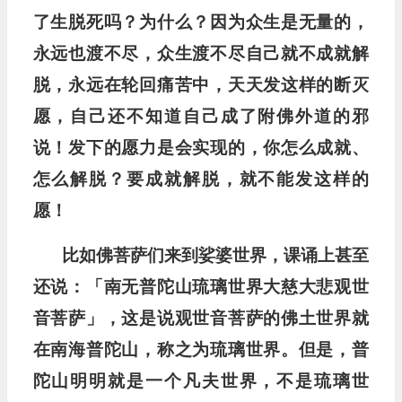
了生脱死吗？为什么？
因为众生是无量的，
永远也渡不尽，众生渡不尽自己就
不成就解
脱，永远在轮回痛苦中，天天发这样的断灭
愿，
自己还不知道自己成了附佛外道的邪
说！发下的愿力
是会实现的，你怎么成就、
怎么解脱？要成就解脱，就
不能发这样的
愿！
比如佛菩萨们来到娑婆世界，课诵上甚至
还说：
「南无普陀山琉璃世界大慈大悲观世
音菩萨」，这是说
观世音菩萨的佛土世界就
在南海普陀山，称之为琉璃
世界。但是，普
陀山明明就是一个凡夫世界，不是琉璃
世