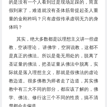
的是没有一个人看到过是现场足踩的，简直
假到家了，难道就没有圣体筋骨提起圣人重
量的金刚杵吗？只有虚假传承虚弱无力的身
体吗？
其实，绝大多数都是以理想主义讲一些虚
教，空谈理论， 讲佛学，空洞说教，这都不
是真正的佛法。所以是毫无用处的，脱离了
圣证量的佛法，把圣证量从佛法中脱离，实
际就是落入理想主义，那就是假佛法的虚论
教边道。很多佛教为师者走了边道，其实佛
教中有三大不同的部分，都应该了解的，佛
学、佛法、修行这三个不同的性质，搞不清
楚都会走偏道。