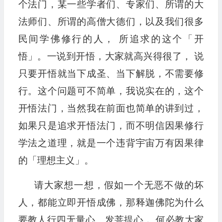
个法门，某一些学者们、专家们、所谓的大
法师们、所谓的高僧大德们，以及我们很多
民间学佛修行的人， 所追求的这个「开
悟」。一说到开悟，大家就高兴得很了， 说
只要开悟就当下成圣、当下解脱，不需要修
行。这个问题可不简单，我说实在的，这个
开悟法门，当然我在前面也简单的讲到过，
如果只是追求开悟法门，而不明信因果修行
学法之道理，就是一个违背宇宙万有因果律
的「理想主义」。
请大家想一想，假如一个无恶不做的坏
人，都能立即开悟成佛，那释迦佛陀为什么
要教人行四无量心、发菩提心， 何必教大家