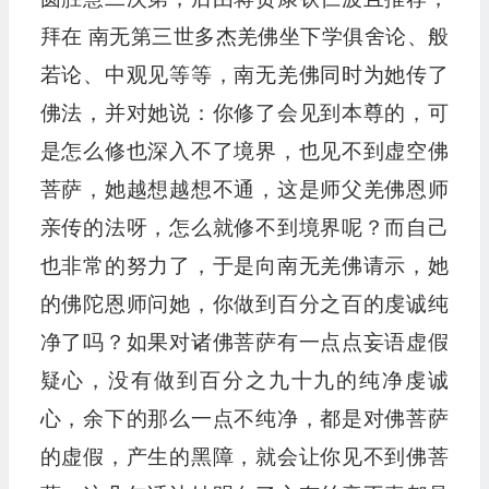
拜在 南无第三世多杰羌佛坐下学俱舍论、般
若论、中观见等等，南无羌佛同时为她传了
佛法，并对她说：你修了会见到本尊的，可
是怎么修也深入不了境界，也见不到虚空佛
菩萨，她越想越想不通，这是师父羌佛恩师
亲传的法呀，怎么就修不到境界呢？而自己
也非常的努力了，于是向南无羌佛请示，她
的佛陀恩师问她，你做到百分之百的虔诚纯
净了吗？如果对诸佛菩萨有一点点妄语虚假
疑心，没有做到百分之九十九的纯净虔诚
心，余下的那么一点不纯净，都是对佛菩萨
的虚假，产生的黑障，就会让你见不到佛菩