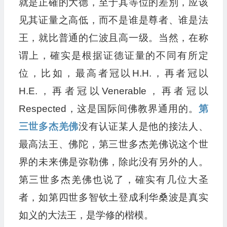
就是正確的大德，至于其等位的差別，应该
见其证量之高低，而不是谁是尊者、谁是法
王，就比普通的仁波且高一级。当然，在称
谓上，確实是根据证德证量的不同有所定
位，比如，最高者冠以H.H.，再者冠以
H.E.，再者冠以Venerable，再者冠以
Respected，这是国际间佛教界通用的。
第
三世多杰羌佛
没有认证某人是他的接法人、
最高法王、佛陀，第三世多杰羌佛说这个世
界的未来佛是弥勒佛，除此没有另外的人。
第三世多杰羌佛也说了，確实有几位大圣
者，如第四世多智钦土登成利华桑波是真实
如义的大法王，是学修的楷模。