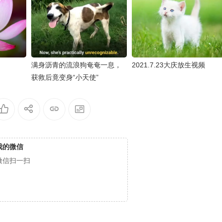
满身沥青的流浪狗奄奄一息，
2021.7.23大庆放生视频
获救后竟变身“小天使”
我的微信
微信扫一扫