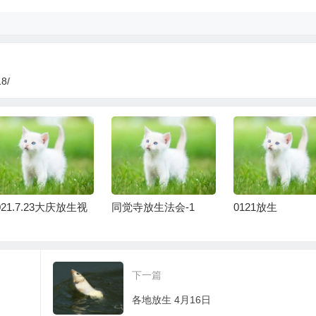
18/
021.7.23大庆放生视
同觉寺放生法会-1
0121放生
下一篇
各地放生 4月16日