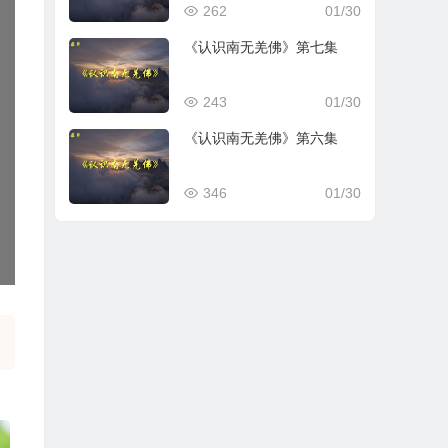
262
01/30
《认识南无羌佛》第七集
243
01/30
《认识南无羌佛》第六集
346
01/30