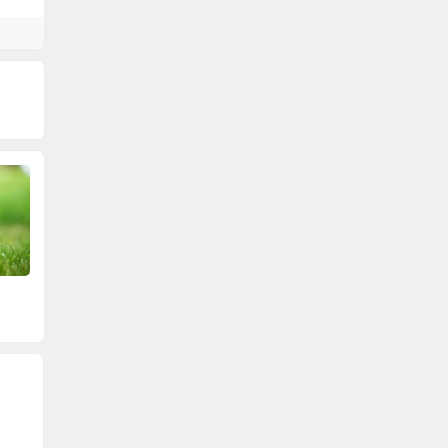
0207放生
0212放生
0216