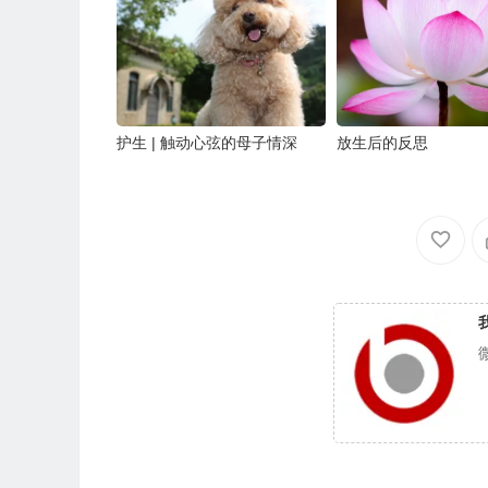
护生 | 触动心弦的母子情深
放生后的反思