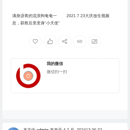
满身沥青的流浪狗奄奄一
2021.7.23大庆放生视频
息，获救后竟变身“小天使”
我的微信
微信扫一扫
本文由
admin
发表于 4 2 月, 202413:36:32