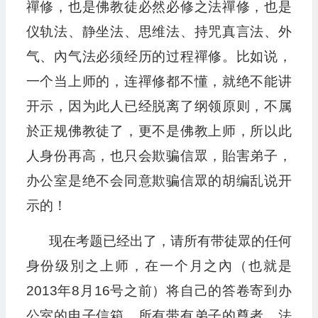
禪修，也是佛教徒必然必修之法禪修，也是
仪轨法、静坐法、思维法、持咒真言法、外
气、內气法必须经历的过程禪修。比如说，
一个当上师的，连禪修都不懂，就绝不能讲
开示，因为此人已经脱离了纲领原则，不属
於正规佛教徒了，更不是佛教上师，所以此
人身份再高，也只会欺骗信眾，貽害弟子，
办公室是绝不会同意欺骗信眾的胡编乱说开
示的！
现在考题已经出了，请所有带徒眾的任何
身份级別之上师，在一个月之內（也就是
2013年8月16号之前）将自己的答卷寄到办
公室的电子信箱。所有带有弟子的尊者、法