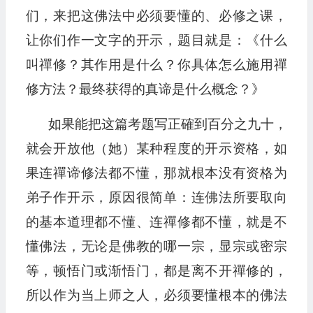
们，来把这佛法中必须要懂的、必修之课，
让你们作一文字的开示，题目就是：《什么
叫禪修？其作用是什么？你具体怎么施用禪
修方法？最终获得的真谛是什么概念？》
如果能把这篇考题写正確到百分之九十，
就会开放他（她）某种程度的开示资格，如
果连禪谛修法都不懂，那就根本没有资格为
弟子作开示，原因很简单：连佛法所要取向
的基本道理都不懂、连禪修都不懂，就是不
懂佛法，无论是佛教的哪一宗，显宗或密宗
等，顿悟门或渐悟门，都是离不开禪修的，
所以作为当上师之人，必须要懂根本的佛法