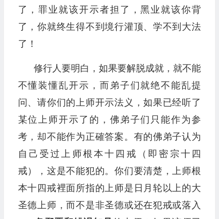
了，罪业就该开示者担了，黑业就该你背
了，你就终生得不到境行灌顶、学不到大法
了！
修行人要明白，如果要解脱成就，就不能
不懂装懂乱开示，而弟子们就绝不能乱提
问、请你们的上师开示法义，如果已经听了
某位上师开示了的，佛弟子们只能作为参
考，却不能作为正確答案。有的佛弟子认为
自己受过上师根本十四戒（即密宗十四
戒），这是不能犯的。你们要清楚，上师根
本十四戒裡面所指的上师是日月轮以上的大
圣德上师，而不是非圣德或还在犯戒或落入