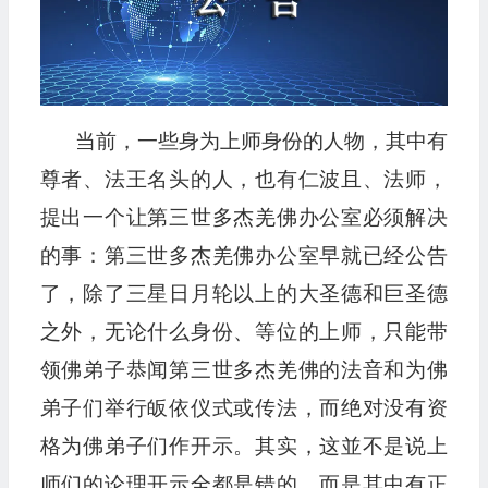
当前，一些身为上师身份的人物，其中有
尊者、法王名头的人，也有仁波且、法师，
提出一个让第三世多杰羌佛办公室必须解决
的事：第三世多杰羌佛办公室早就已经公告
了，除了三星日月轮以上的大圣德和巨圣德
之外，无论什么身份、等位的上师，只能带
领佛弟子恭闻第三世多杰羌佛的法音和为佛
弟子们举行皈依仪式或传法，而绝对没有资
格为佛弟子们作开示。其实，这並不是说上
师们的论理开示全都是错的，而是其中有正