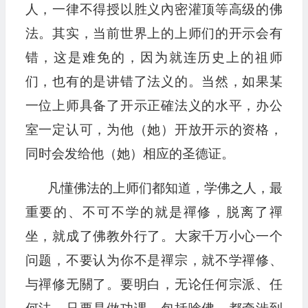
人，一律不得授以胜义內密灌顶等高级的佛
法。其实，当前世界上的上师们的开示会有
错，这是难免的，因为就连历史上的祖师
们，也有的是讲错了法义的。当然，如果某
一位上师具备了开示正確法义的水平，办公
室一定认可，为他（她）开放开示的资格，
同时会发给他（她）相应的圣德证。
凡懂佛法的上师们都知道，学佛之人，最
重要的、不可不学的就是禪修，脱离了禪
坐，就成了佛教外行了。大家千万小心一个
问题，不要认为你不是禪宗，就不学禪修、
与禪修无關了。要明白，无论任何宗派、任