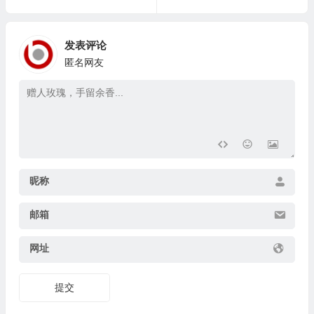
发表评论
匿名网友
昵称
邮箱
网址
提交