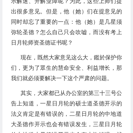
示解迷、开解业障呢？为此，这些上师们提
出很多意见。但是，他（她）们在提意见的
同时却忘了重要的一点：他（她）是几星须
弥轮圣德？怎么自己只会吹嘘，而没有考上
日月轮师资圣德证书呢？
现在，既然大家意见这么大，鑑於保护你
们，更为了眾生的慧命安全、利益增长，那
我们就必须要解决一下这个严肃的问题。
其实，大家都已从办公室的第三十三号公
告上知道，一星日月轮的硕士道圣德开示的
法义肯定是有错误的，二星日月轮的中地道
大圣德作开示也会有错误发生，三星日月轮