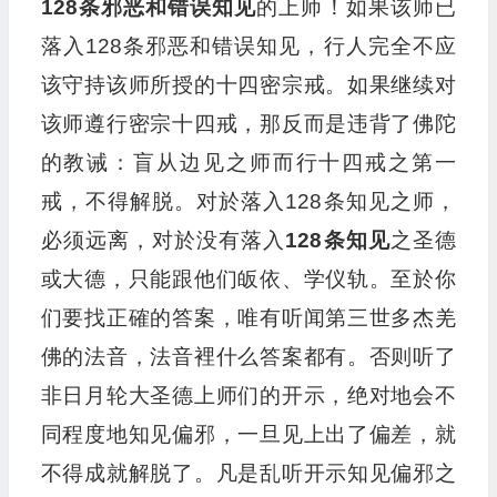
128条邪恶和错误知见
的上师！如果该师已
落入128条邪恶和错误知见，行人完全不应
该守持该师所授的十四密宗戒。如果继续对
该师遵行密宗十四戒，那反而是违背了佛陀
的教诫：盲从边见之师而行十四戒之第一
戒，不得解脱。对於落入128条知见之师，
必须远离，对於没有落入
128条知见
之圣德
或大德，只能跟他们皈依、学仪轨。至於你
们要找正確的答案，唯有听闻第三世多杰羌
佛的法音，法音裡什么答案都有。否则听了
非日月轮大圣德上师们的开示，绝对地会不
同程度地知见偏邪，一旦见上出了偏差，就
不得成就解脱了。凡是乱听开示知见偏邪之