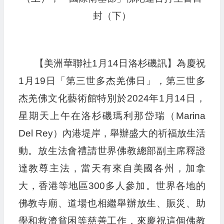
封（下）
【美洲華聯社1月14日洛杉磯訊】為慶祝
1月19日「第三世多杰羌佛日」，第三世多
杰羌佛文化藝術館特別於2024年1月14日，
星期天上午在洛杉磯瑪利那岱瑞（Marina
Del Rey）內港堤岸，舉辦盛大的祈福放生活
動。放生法會禮請世界佛教總部副主席釋證
達教尊主法，當天有來自美國各州，加拿
大，香港等地區300多人參加。世界各地的
佛教寺廟、道場也相繼舉辦放生、賑災、助
學和救濟貧困等慈善工作，來慶祝這個佛教