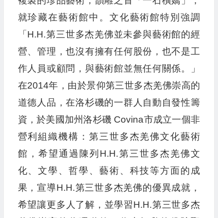
複製的珍品藝術，韻雕之首「一石橫嬌」，
就珍藏在藝術館中。文化藝術館特別強調
「H.H.第三世多杰羌佛並未參與藝術館的經
營、管理，也沒有擁有任何股份，也不是工
作人員或顧問，與藝術館並無任何關係。」
在2014年，由於景仰第三世多杰羌佛崇高的
道德人品，在洛杉磯的一群人自動自發性籌
資，於美國加州洛杉磯 Covina市成立一個非
營利組織機構：第三世多杰羌佛文化藝術
館，希望通過陳列H.H.第三世多杰羌佛文
化、文學、哲學、藝術、科技等方面的成
果，宣導H.H.第三世多杰羌佛的優異成就，
希望讓更多人了解，並學習H.H.第三世多杰