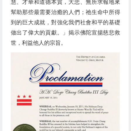
慧、才華和道德本質，大悲、無所求報地來
幫助那些最需要治癒的人們；祂生命中所得
到的巨大成就，對強化我們社會和平的基礎
做出了偉大的貢獻。」揭示佛陀宣揚慈悲救
世，利益他人的宗旨。