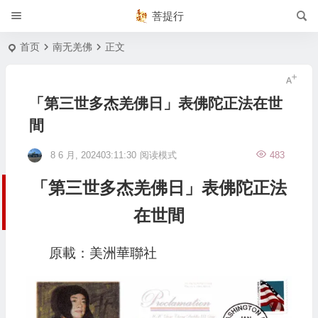
菩提行
首页
南无羌佛
正文
「第三世多杰羌佛日」表佛陀正法在世
間
8 6 月, 202403:11:30
阅读模式
483
「第三世多杰羌佛日」表佛陀正法
在世間
原載：美洲華聯社