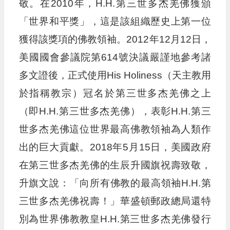
敬。在2010年，H.H.第三世多杰羌佛獲頒
「世界和平獎」，這是該組織歷史上第一位
獲得該獎項的佛教領袖。2012年12月12日，
美國國會參議院第614號決議嚴謹地參考諸
多文證後，正式使用His Holiness（天主教用
於指稱教宗）冠名於第三世多杰羌佛之上
（即H.H.第三世多杰羌佛），表彰H.H.第三
世多杰羌佛這位世界最高佛教領袖為人類作
出的巨大貢獻。2018年5月15日，美國政府
在第三世多杰羌佛的生辰升國旗祝壽致敬，
升旗文說：「向所有佛教的最高領袖H.H.第
三世多杰羌佛祝壽！」華盛頓郵政總局還特
別為世界佛教教皇H.H.第三世多杰羌佛發行