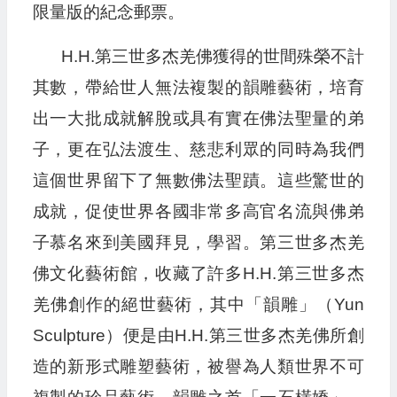
限量版的紀念郵票。
H.H.第三世多杰羌佛獲得的世間殊榮不計
其數，帶給世人無法複製的韻雕藝術，培育
出一大批成就解脫或具有實在佛法聖量的弟
子，更在弘法渡生、慈悲利眾的同時為我們
這個世界留下了無數佛法聖蹟。這些驚世的
成就，促使世界各國非常多高官名流與佛弟
子慕名來到美國拜見，學習。第三世多杰羌
佛文化藝術館，收藏了許多H.H.第三世多杰
羌佛創作的絕世藝術，其中「韻雕」（Yun
Sculpture）便是由H.H.第三世多杰羌佛所創
造的新形式雕塑藝術，被譽為人類世界不可