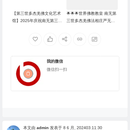
【第三世多杰羌佛文化艺术
🌟🌟🌟世界佛教教皇 南无第
馆】2025年庆祝南无第三世
三世多杰羌佛法相庄严无比
多杰羌佛佛诞之法会活动
儜立在纽约时代广场巨大荧
幕的至高处🌟🌟🌟
我的微信
微信扫一扫
本文由
admin
发表于 8 6 月, 202403:11:30