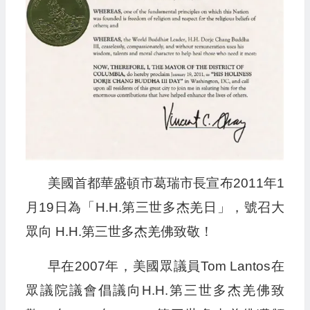
美國首都華盛頓市葛瑞市長宣布2011年1
月19日為「H.H.第三世多杰羌日」，號召大
眾向 H.H.第三世多杰羌佛致敬！
早在2007年，美國眾議員Tom Lantos在
眾議院議會倡議向H.H.第三世多杰羌佛致