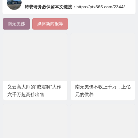
转载请务必保留本文链接：
https://ptx365.com/2344/
南无羌佛
媒体新闻报导
义云高大师的“威震狮”大作
南无羌佛不收上千万，上亿
六千万超高价出售
元的供养