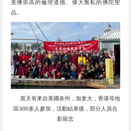
羌佛崇高的倫理道德、偉大無私的佛陀聖
品。
當天有來自美國各州，加拿大，香港等地
區300多人參加，活動結束後，部分人員合
影留念