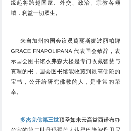
缘起将跨越国家、外交、政治、宗教各领
域，利益一切眾生。
来自加州的国会议员葛丽斯娜波丽帕娜
GRACE FNAPOLIPANA 代表国会致辞，表
示国会图书馆杰弗森大楼是专门收藏智慧与
真理的书，国会图书馆能收藏到最高佛陀的
宝书，公开给研究佛教的人，是非常的荣
幸。
多杰羌佛第三世
顶圣如来云高益西诺布办
公室的第二世丹玛翟芒大达登巴隆智丹贝尼