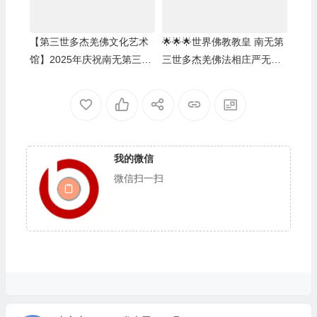
【第三世多杰羌佛文化艺术
🌟🌟🌟世界佛教教皇 南无第
馆】2025年庆祝南无第三世
三世多杰羌佛法相庄严无比
多杰羌佛佛诞之法会活动
儜立在纽约时代广场巨大荧
幕的至高处🌟🌟🌟
我的微信
微信扫一扫