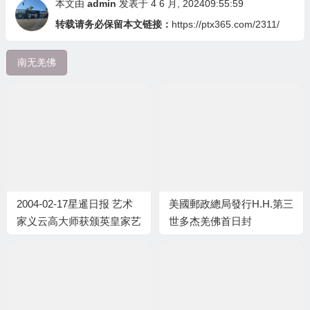
本文由
admin
发表于 4 6 月, 202409:55:59
转载请务必保留本文链接：
https://ptx365.com/2311/
南无羌佛
2004-02-17星暹日报 艺术
美國郵政總局發行H.H.第三
家义云高大师获颁英皇家艺
世多杰羌佛首日封
术学院Fellow殊荣