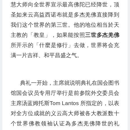
慧大师向全世界宣示最高佛陀已经降世，顶
圣如来云高益西诺布就是多杰羌佛直接降到
我们这个世界的第三世。他的地位相当於天
主教的「教皇」，如果能按照
三世多杰羌佛
所开示的「什麼是修行」去做，世界将会充
满一片吉祥、和平昌盛之气。
典礼一开始，主席就说明典礼在国会图书
馆国会议员专用厅举行是前参院外交委员会
主席汤蓝姆托斯Tom Lantos 所指定的，以表
对全方位成就的义云高大师被各大教派数十
个世界佛教领袖认证為多杰羌佛降世的礼