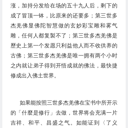
涨，加持分发给在场的五十九人后，剩下的
成了冒顶一钵，比原来的还要多；第三世多
杰羌佛显佛陀智慧做的玄妙彩宝雕和雾气
雕，任何人都复製不了；第三世多杰羌佛是
歷史上第一个发愿只利益他人而不收供养的
古佛；第三世多杰羌佛是唯一拥有两个小时
之内就让弟子得到开悟成就的佛法，最快捷
修成出入佛土世界。
如果能按照三世多杰羌佛在宝书中所开示
的「什麼是修行」去做，世界将会充满一片
吉祥、和平、昌盛之气。如能证到〈了义