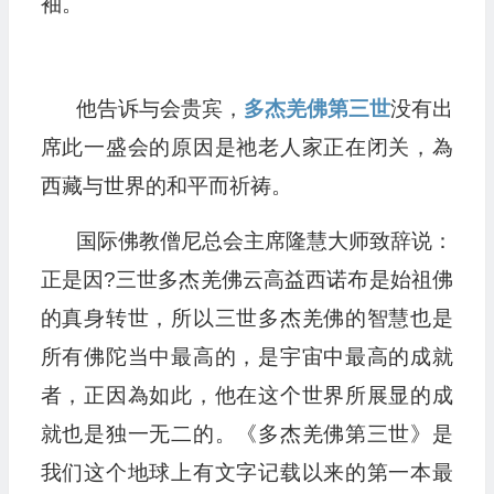
袖。
他告诉与会贵宾，
多杰羌佛第三世
没有出
席此一盛会的原因是祂老人家正在闭关，為
西藏与世界的和平而祈祷。
国际佛教僧尼总会主席隆慧大师致辞说：
正是因?三世多杰羌佛云高益西诺布是始祖佛
的真身转世，所以三世多杰羌佛的智慧也是
所有佛陀当中最高的，是宇宙中最高的成就
者，正因為如此，他在这个世界所展显的成
就也是独一无二的。《多杰羌佛第三世》是
我们这个地球上有文字记载以来的第一本最