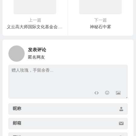
上一篇
下一篇
义云高大师国际文化基金会举办放生、艺展祈愿救灾会
神秘石中雾
发表评论
匿名网友
昵称
邮箱