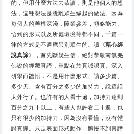
的，但用什麼方法去恭讀，則是他個人的想
法，這種想法是脫離眾生緣起的做法。因為
每個人的善根深淺，障業參差，領略能力、
悟到的形式以及所處環境等都不同，千篇一
律的方式是不適應異別眾生的。讀《
藉心經
說真諦
》，首先斷疑生信，絕對恭敬南無羌
佛說的經藏真諦，重點在於真誠認真、深入
研學而體悟，不是用什麼形式、讀多少篇、
多少天、含有百分之多少的加持力，說這話
太外行了。也許有的人看十遍，加持力達到
百分之九十以上，有些人也許看二十遍，也
只有很少的加持力，因為沒有看懂，沒有體
證真諦。只走表面形式動作，體悟不到真諦