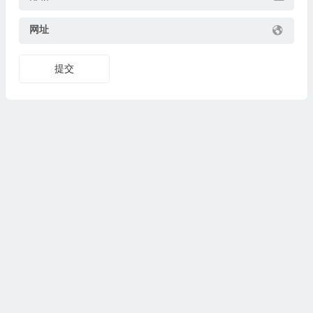
网址
提交