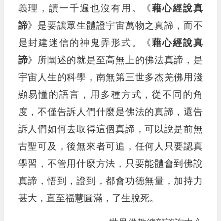
義理，讀一千遍也沒有用。《
藉心經說真
諦
》是要讓眾生體證宇宙萬物之真諦，而不
是封建迷信的神鬼弄形式。《
藉心經說真
諦
》所闡述的就是至高無上的佛法真諦，是
宇宙人生的科學，南無第三世多杰羌佛用淺
顯易懂的語言，用多種方式，從不同的角
度，不僅告訴人們什麼是佛法的真諦，還告
訴人們如何去取得這個真諦，可以說是前無
古聖可及，後無來者可追，任何人只要認真
學習，不管用什麼方法，只要能體會到佛說
真諦，悟到，證到，都會功德無量，加持力
甚大，直至福慧圓滿，了生脫死。