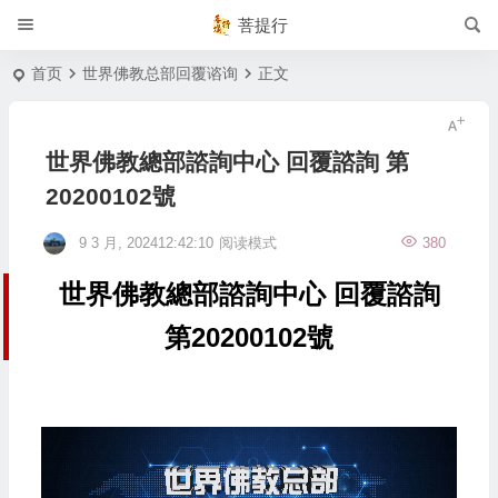
菩提行
首页
世界佛教总部回覆谘询
正文
世界佛教總部諮詢中心 回覆諮詢 第
20200102號
9 3 月, 202412:42:10
阅读模式
380
世界佛教總部諮詢中心 回覆諮詢
第20200102號