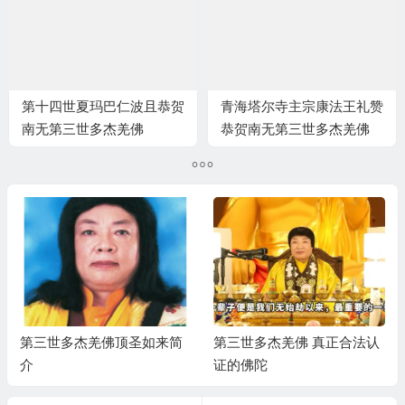
第十四世夏玛巴仁波且恭贺
青海塔尔寺主宗康法王礼赞
南无第三世多杰羌佛
恭贺南无第三世多杰羌佛
第三世多杰羌佛顶圣如来简
第三世多杰羌佛 真正合法认
介
证的佛陀