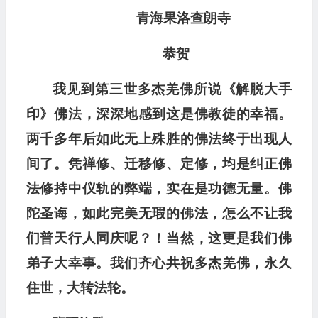
青海果洛查朗寺
恭贺
我见到第三世多杰羌佛所说《解脱大手
印》佛法，深深地感到这是佛教徒的幸福。
两千多年后如此无上殊胜的佛法终于出现人
间了。凭禅修、迁移修、定修，均是纠正佛
法修持中仪轨的弊端，实在是功德无量。佛
陀圣诲，如此完美无瑕的佛法，怎么不让我
们普天行人同庆呢？！当然，这更是我们佛
弟子大幸事。我们齐心共祝多杰羌佛，永久
住世，大转法轮。