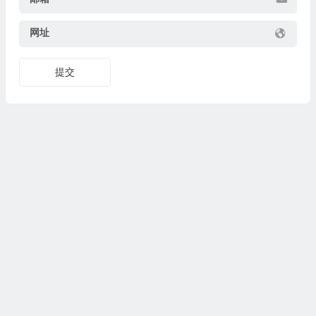
网址
提交