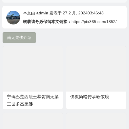
本文由
admin
发表于 27 2 月, 202403:46:48
转载请务必保留本文链接：
https://ptx365.com/1852/
南无羌佛介绍
宁玛巴楚西法王恭贺南无第
佛教简略传承皈依境
三世多杰羌佛