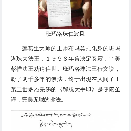
班玛洛珠仁波且
莲花生大师的上师布玛莫扎化身的班玛
洛珠大法王，１９９８年曾决定圆寂，晋美
彭措法王劝请住世。班玛洛珠法王行文说，
盼了两千多年的佛法，终于出现在人间了！
第三世多杰羌佛的《解脱大手印》是佛陀圣
诲，完美无瑕的佛法。