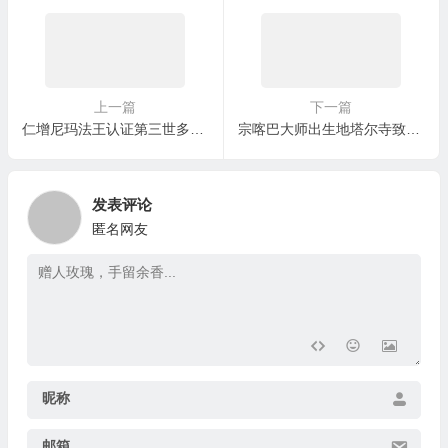
上一篇
下一篇
仁增尼玛法王认证第三世多杰羌佛
宗喀巴大师出生地塔尔寺致函恭贺南无第三世多杰羌佛
发表评论
匿名网友
昵称
邮箱