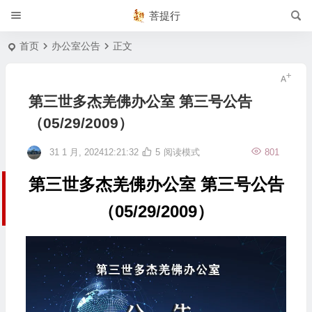
菩提行
首页
办公室公告
正文
第三世多杰羌佛办公室 第三号公告
（05/29/2009）
31 1 月, 202412:21:32
5
阅读模式
801
第三世多杰羌佛办公室 第三号公告
（05/29/2009）