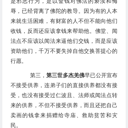
是邪恶行为，是以金钱对佛法的亵渎和侮
辱，已经背离了佛陀的教导。因为有的人本
来就生活困难，有财富的人不但不能向他们
收钱，反而还应该拿钱来帮助他。佛堂、闻
法点不应该以闻法来逼他们交钱，而是应该
资助他们，千万不要失掉自他交换菩提心的
行愿。
第三，
第三世多杰羌佛
早已公开宣布
不接受供养，连弟子们的直接供养都没有接
受，也没有接受过仁波且、法师或闻法点转
来的供养，不但不接受供养，而且还把自己
卖画的钱拿来捐赠给寺庙、救助贫苦和灾
民。