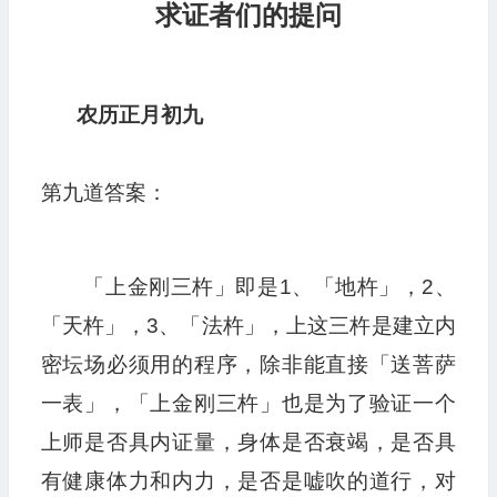
求证者们的提问
农历正月初九
第九道答案：
「上金刚三杵」即是1、「地杵」，2、
「天杵」，3、「法杵」，上这三杵是建立内
密坛场必须用的程序，除非能直接「送菩萨
一表」，「上金刚三杵」也是为了验证一个
上师是否具内证量，身体是否衰竭，是否具
有健康体力和内力，是否是嘘吹的道行，对