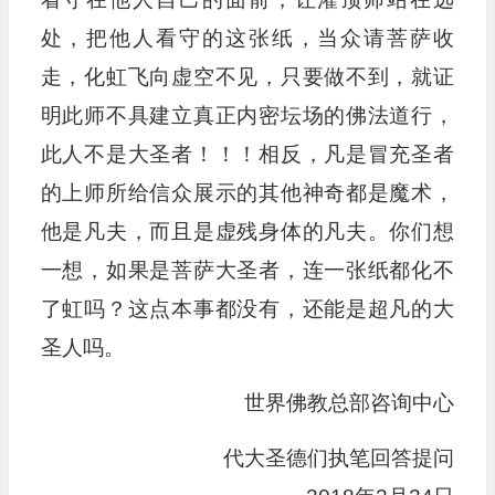
处，把他人看守的这张纸，当众请菩萨收
走，化虹飞向虚空不见，只要做不到，就证
明此师不具建立真正内密坛场的佛法道行，
此人不是大圣者！！！相反，凡是冒充圣者
的上师所给信众展示的其他神奇都是魔术，
他是凡夫，而且是虚残身体的凡夫。你们想
一想，如果是菩萨大圣者，连一张纸都化不
了虹吗？这点本事都没有，还能是超凡的大
圣人吗。
世界佛教总部咨询中心
代大圣德们执笔回答提问