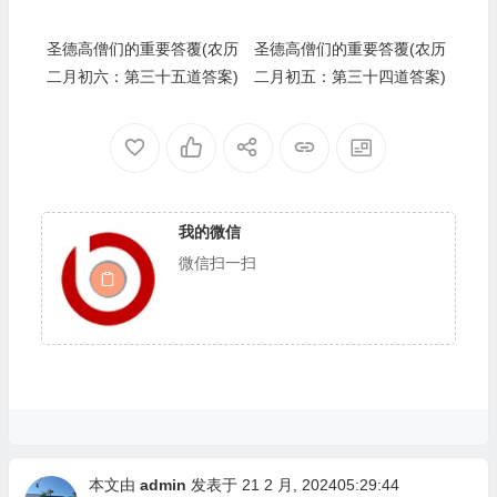
圣德高僧们的重要答覆(农历
圣德高僧们的重要答覆(农历
二月初六：第三十五道答案)
二月初五：第三十四道答案)
我的微信
微信扫一扫
本文由
admin
发表于 21 2 月, 202405:29:44