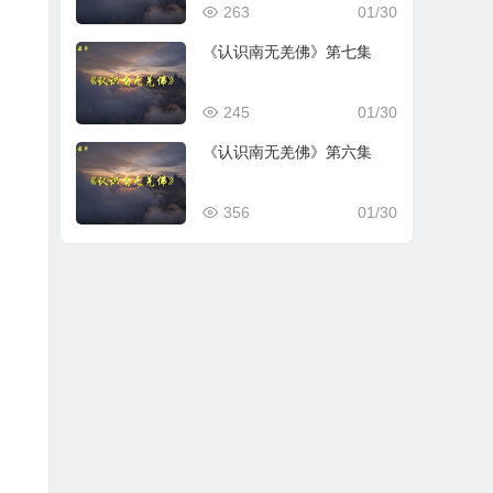
263
01/30
《认识南无羌佛》第七集
245
01/30
《认识南无羌佛》第六集
356
01/30