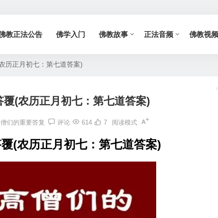
佛教正法公告
佛学入门
佛教故事
正法音频
佛教视
农历正月初七：第七道答案)
覆(农历正月初七：第七道答案)
高僧们的重要答复
评论
614
7
阅读模式
覆(农历正月初七：第七道答案)