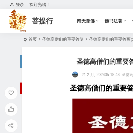
登录
欢迎光临！
菩提行
南无羌佛
佛书法著
首页
圣德高僧们的重要答复
圣德高僧们的重要答覆(
圣德高僧们的重要答
21 2 月, 202405:18:48
圣德
圣德高僧们的重要答