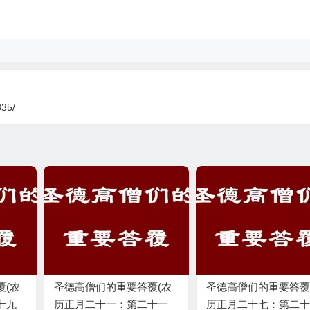
335/
覆(农
圣德高僧们的重要答覆(农
圣德高僧们的重要答覆
十九
历正月二十一：第二十一
历正月二十七：第二十