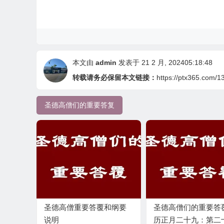
本文由
admin
发表于 21 2 月, 202405:18:48
转载请务必保留本文链接：
https://ptx365.com/1
圣德高僧们的重要答复
圣德高僧重要答覆和纲要
圣德高僧们的重要答
说明
历正月二十九：第二