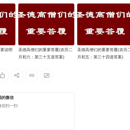
纲要说明
圣德高僧们的重要答覆(农历二
圣德高僧们的重要答覆(农历
月初六：第三十五道答案)
月初五：第三十四道答案)
我的微信
微信扫一扫