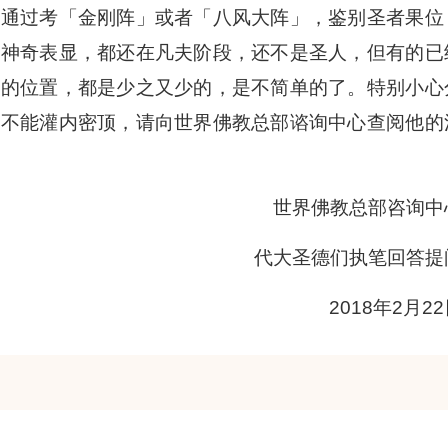
以通过考「金刚阵」或者「八风大阵」，鉴别圣者果位
何神奇表显，都还在凡夫阶段，还不是圣人，但有的已
德的位置，都是少之又少的，是不简单的了。特别小心
能不能灌内密顶，请向世界佛教总部谘询中心查阅他的
世界佛教总部咨询中
代大圣德们执笔回答提
2018年2月2