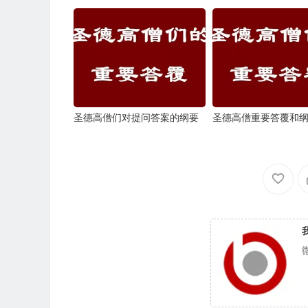
圣德高僧们对提问答案的纲要
圣德高僧重要答覆和