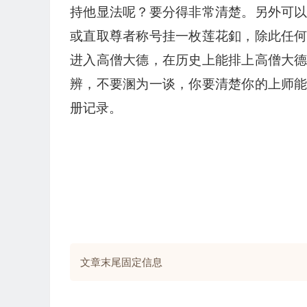
持他显法呢？要分得非常清楚。另外可
或直取尊者称号挂一枚莲花釦，除此任
进入高僧大德，在历史上能排上高僧大
辨，不要溷为一谈，你要清楚你的上师
册记录。
文章末尾固定信息