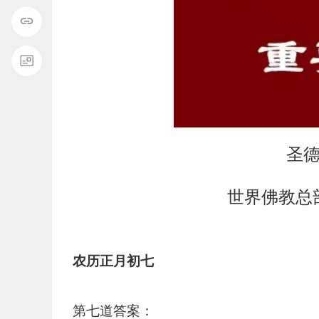
圣
世界佛教总部
农历正月初七
第七道答案：