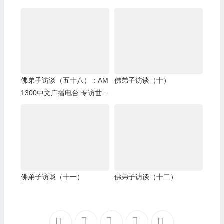
佛弟子访谈（五十八）：AM
佛弟子访谈（十）
1300中文广播电台 专访世界
佛教总部副主席 、国际佛教
僧尼总会名誉主席 证达教尊
佛弟子访谈（十一）
佛弟子访谈（十二）