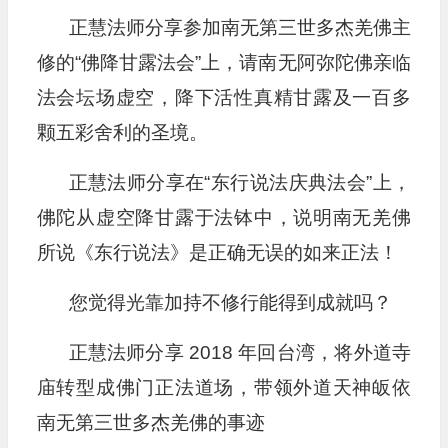
放
正慧法师分享参加南无第三世多杰羌佛主
器
修的“佛降甘露法会”上，请南无阿弥陀佛亲临
法会坛场虚空，降下活性真精甘露及一百多
颗五彩舍利的圣境。
正慧法师分享在“东行说法庆典法会”上，
佛陀从虚空降甘露于法钵中，说明南无羌佛
所说《东行说法》是正确无误的如来正法！
您觉得光靠加持不修行能得到成就吗？
正慧法师分享 2018 年回台湾，将外道寺
庙转型成佛门正法道场，带领外道天神皈依
南无第三世多杰羌佛的事迹