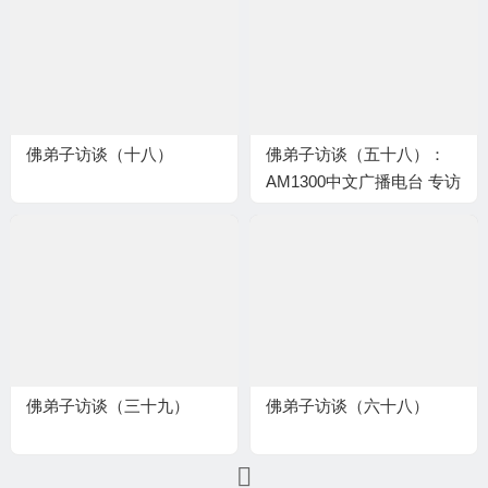
佛弟子访谈（十八）
佛弟子访谈（五十八）：
AM1300中文广播电台 专访
世界佛教总部副主席 、国
际佛教僧尼总会名誉主席
证达教尊
佛弟子访谈（三十九）
佛弟子访谈（六十八）