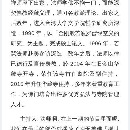
禅师座下出家，法师学佛不拘一门，而能深
契佛教经藏义理，通习各教派理论。出家之
后数年，进入台湾大学文学院哲学研究所深
造，1990 年，以「金刚般若波罗蜜经空义的
研究」为主题，完成硕士论文。1996 年，若
慧法师赴美参访深造，数年之后，法师以律
已德行及言传身教，於 2004 年在旧金山华
藏寺开寺，荣任该寺首任监院及副住持，
2015 年升任华藏寺住持，多年来着重教育工
作，为佛门培育出许多优秀弘法与寺院管理
人才。
主持人: 法师啊, 在上一期的节目里面呢,
我们在最后的部份就播放了南无羌佛「稀世