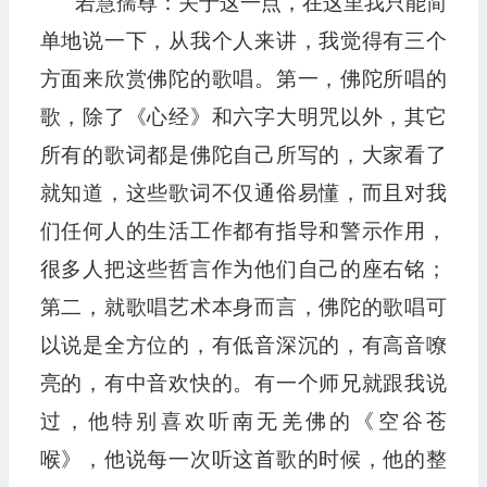
若慧孺尊：关于这一点，在这里我只能简
单地说一下，从我个人来讲，我觉得有三个
方面来欣赏佛陀的歌唱。第一，佛陀所唱的
歌，除了《心经》和六字大明咒以外，其它
所有的歌词都是佛陀自己所写的，大家看了
就知道，这些歌词不仅通俗易懂，而且对我
们任何人的生活工作都有指导和警示作用，
很多人把这些哲言作为他们自己的座右铭；
第二，就歌唱艺术本身而言，佛陀的歌唱可
以说是全方位的，有低音深沉的，有高音嘹
亮的，有中音欢快的。有一个师兄就跟我说
过，他特别喜欢听南无羌佛的《空谷苍
喉》，他说每一次听这首歌的时候，他的整