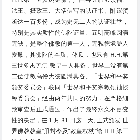
法王、摄政王、大活佛写的认证书、附议贺
函达一百多份，成为史无二人的认证壮举，
特别是其实质性的佛陀证量、五明高峰圆满
无缺，是整个佛教的第一人，无私德境受人
爱敬，其佛陀的本质、体质，也只有 H.H.第
三世多杰羌佛 教皇一人具备，世界上没有第
二位佛教高僧大德圆满具备。「世界和平奖
颁奖委员会」联同「世界和平奖宗教领袖授
称委员会」经由两年共同的努力，在严格细
致审查后正式通过，作出了最终永久不更变
性的决定，在 1 月 31 日这一天, 正式颁发“世
界佛教教皇”册封令及“教皇权杖”给 H.H.第三