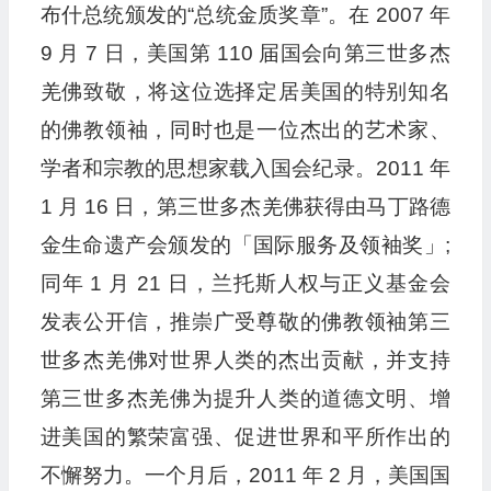
布什总统颁发的“总统金质奖章”。在 2007 年
9 月 7 日，美国第 110 届国会向第三世多杰
羌佛致敬，将这位选择定居美国的特别知名
的佛教领袖，同时也是一位杰出的艺术家、
学者和宗教的思想家载入国会纪录。2011 年
1 月 16 日，第三世多杰羌佛获得由马丁路德
金生命遗产会颁发的「国际服务及领袖奖」;
同年 1 月 21 日，兰托斯人权与正义基金会
发表公开信，推崇广受尊敬的佛教领袖第三
世多杰羌佛对世界人类的杰出贡献，并支持
第三世多杰羌佛为提升人类的道德文明、增
进美国的繁荣富强、促进世界和平所作出的
不懈努力。一个月后，2011 年 2 月，美国国