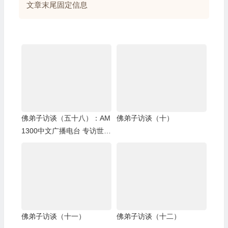
文章末尾固定信息
佛弟子访谈（五十八）：AM
佛弟子访谈（十）
1300中文广播电台 专访世界
佛教总部副主席 、国际佛教
僧尼总会名誉主席 证达教尊
佛弟子访谈（十一）
佛弟子访谈（十二）