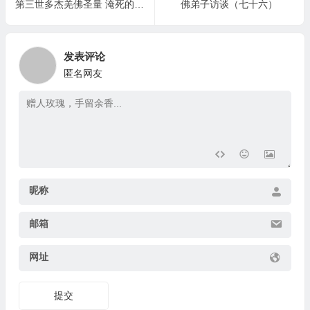
第三世多杰羌佛圣量 淹死的蜜蜂长起翅膀飞走了
佛弟子访谈（七十六）
发表评论
匿名网友
昵称
邮箱
网址
提交