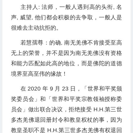
主持人: 法师，一般人遇到高的头衔, 名
声, 威望, 他们都会积极的去争取，一般人是
很难去主动抗拒的。
若慧孺尊：的确, 南无羌佛不肯接受至高
无上的荣誉，并不是因为南无羌佛没有资格
和能力匹配如此高的地位，而是佛陀的道德
境界至高至伟的缘故！
在 2020 年 9 月 23 日，「世界和平奖颁
奖委员会」和「世界和平奖宗教领袖授称委
员会」做出联合决议，拒绝接受 H.H.第三世
多杰羌佛退回册封令和教皇权杖的事，因为
教皇圣职不是 H.H.第三世多杰羌佛有权退回