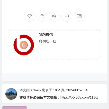
我的微信
微信扫一扫
本文由
admin
发表于 18 2 月, 202400:57:34
转载请务必保留本文链接：
https://ptx365.com/1130/