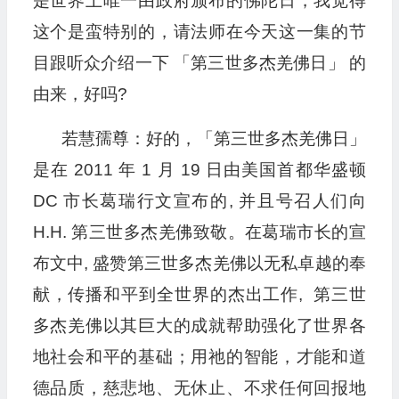
是世界上唯一由政府颁布的佛陀日，我觉得
这个是蛮特别的，请法师在今天这一集的节
目跟听众介绍一下 「第三世多杰羌佛日」 的
由来，好吗?
若慧孺尊：好的，「第三世多杰羌佛日」
是在 2011 年 1 月 19 日由美国首都华盛顿
DC 市长葛瑞行文宣布的, 并且号召人们向
H.H. 第三世多杰羌佛致敬。在葛瑞市长的宣
布文中, 盛赞第三世多杰羌佛以无私卓越的奉
献，传播和平到全世界的杰出工作, 第三世
多杰羌佛以其巨大的成就帮助强化了世界各
地社会和平的基础；用祂的智能，才能和道
德品质，慈悲地、无休止、不求任何回报地