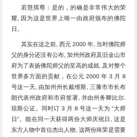
若慧孺尊：是的，的确是非常伟大的荣
耀, 因为这是世界上唯一由政府颁布的佛陀
日。
其实在这之前, 西元 2000 年, 当时佛陀师
父的身分还没有公布, 加州州政府及旧金山市
府为了表扬佛陀师父的至高的成就, 及对整个
世界多方面的贡献，在公元 2000 年 3 月 8
号这一天, 由加州州长戴维斯, 三藩市市长布
朗代表州政府和市府签署, 并由州务卿比尔.
琼斯公证。同时订 3 月 8 号这一天为 “大师
日”。能在同一天获得两份大师庆祝日, 这是
东方人物中首位杰出人物, 这两份殊荣是需要