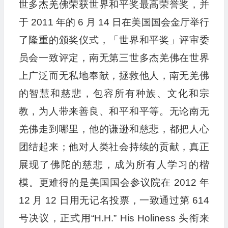
世多杰羌佛荣获世界和平奖最高荣誉奖，并
于 2011 年的 6 月 14 日在美国国会金厅举行
了隆重的颁奖仪式，「世界和平奖」评审委
员会一致评定，南无第三世多杰羌佛在世界
上广泛而无私地奉献，拯救他人，南无羌佛
的智慧和慈悲，包容所有种族、文化和宗
教，为人带来善良、和平和平等。无论南无
羌佛走到哪里，他的谦逊和慈悲，都把人心
团结起来；他对人类社会持续的贡献，真正
展现了佛陀的慈悲，成为所有人学习的楷
模。更难得的是美国国会参议院在 2012 年
12 月 12 日用无记名投票，一致通过第 614
号决议，正式用“H.H.” His Holiness 头衔来