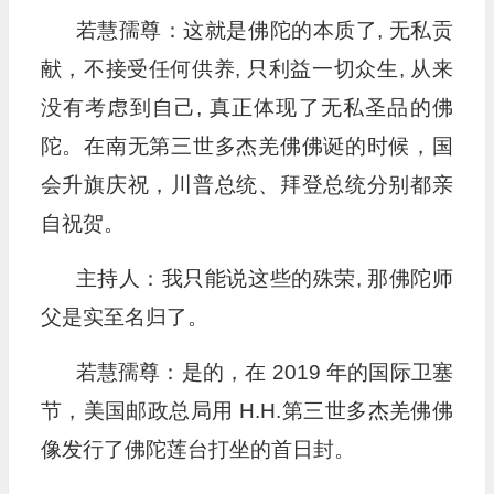
若慧孺尊：这就是佛陀的本质了, 无私贡
献，不接受任何供养, 只利益一切众生, 从来
没有考虑到自己, 真正体现了无私圣品的佛
陀。在南无第三世多杰羌佛佛诞的时候，国
会升旗庆祝，川普总统、拜登总统分别都亲
自祝贺。
主持人：我只能说这些的殊荣, 那佛陀师
父是实至名归了。
若慧孺尊：是的，在 2019 年的国际卫塞
节，美国邮政总局用 H.H.第三世多杰羌佛佛
像发行了佛陀莲台打坐的首日封。