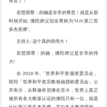
尊贵了！
若慧孺尊：的确是非常的尊贵！就是从那
时候开始, 佛陀师父冠名尊称为“H.H.第三世
多杰羌佛”。
主持人: 这个真的很伟大！
若慧孺尊：的确，佛陀师父是非常的伟
大!
在 2018 年,「世界和平奖颁奖委员会」
联同「世界和平奖宗教领袖授称委员会」公
开表示，从释迦牟尼佛史至今，世界上真正
被所有各大教派认证的佛陀只有一位，就是
H.H.第三世多杰羌佛，其由各大教派领袖、