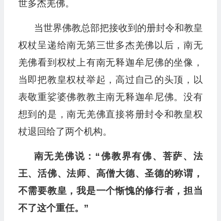
世多杰羌佛。
当世界佛教总部把接收到的册封令和教皇
权杖呈递给南无第三世多杰羌佛以后，南无
羌佛看到权杖上有南无释迦牟尼佛的坐像，
当即把教皇权杖举起，高过自己的头顶，以
表敬重娑婆佛教教主南无释迦牟尼佛。没有
想到的是，南无羌佛直接将册封令和教皇权
杖退回给了两个机构。
南无羌佛说：“佛教界有佛、菩萨、法
王、活佛、法师、高僧大德、圣德的称谓，
不需要教皇，我是一个惭愧的修行者，担当
不了这个重任。”