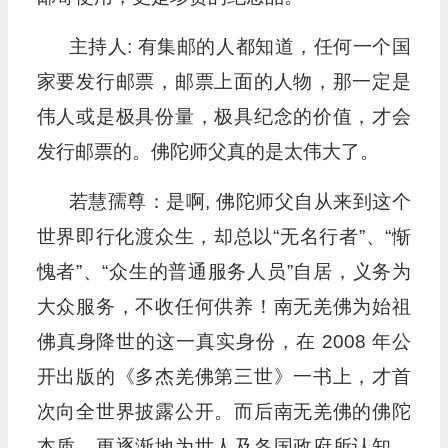
主持人: 有集邮的人都知道，任何一个国
家要发行邮票，邮票上面的人物，那一定是
伟人或是极具份量，极具纪念的价值，才会
发行邮票的。佛陀师父真的是太伟大了。
若慧孺尊：是啊, 佛陀师父自从来到这个
世界即行化渡众生，却总以“无名行者”、“惭
愧者”、“众生的普通服务人员”自居，义务为
大众服务，不收任何供养！南无羌佛为始祖
佛真身降世的这一真实身份，在 2008 年公
开出版的《多杰羌佛第三世》一书上，才首
次向全世界披露公开。而后南无羌佛的佛陀
本质，更逐渐地为世人及各国政府所认知。