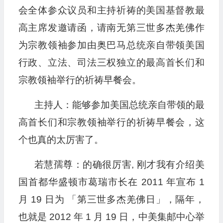
会全体参众议员和主持祈祷的美国基督教最
高主席发邀请函，请南无第三世多杰羌佛作
为宗教领袖参加由奥巴马总统亲自带领美国
行政、立法、司法三权独立的最高首长们和
宗教领袖举行的祈祷早餐会。
主持人：能够参加美国总统亲自带领的最
高首长们和宗教领袖举行的祈祷早餐会，这
个也真的太厉害了。
若慧孺尊：的确很厉害, 刚才我有介绍美
国首都华盛顿市葛瑞市长在 2011 年宣布 1
月 19 日为 「第三世多杰羌佛日」，隔年，
也就是 2012 年 1 月 19 日，中美集邮中心举