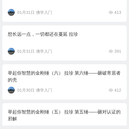
01月31日
佛学入门
413
想长远一点，一切都还在蔓延 拉珍
01月31日
佛学入门
391
举起你智慧的金刚锤（六） 拉珍 第六锤——砸破寄居者
的壳
01月30日
佛学入门
412
举起你智慧的金刚锤（五） 拉珍 第五锤——砸对认证的
邪解