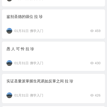
鉴别圣德的级位 拉 珍
01月31日
佛学入门
459
愚 人 可 怜 拉 珍
01月31日
佛学入门
430
实证圣量派掌握生死易如反掌之间 拉 珍
01月31日
佛学入门
426