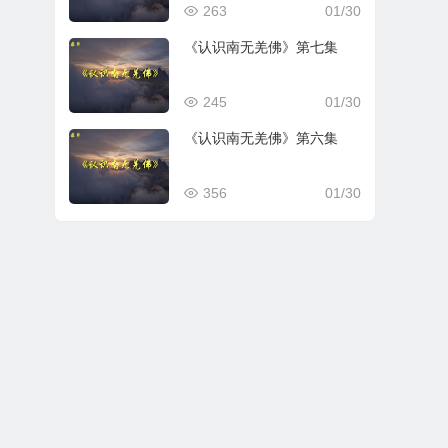
263
01/30
《认识南无羌佛》第七集
245
01/30
《认识南无羌佛》第六集
356
01/30